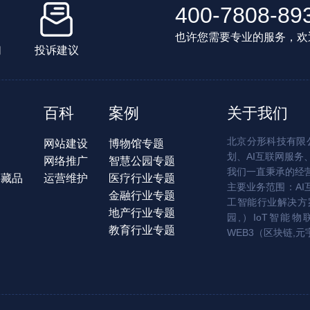
400-7808-89
也许您需要专业的服务，欢
们
投诉建议
百科
案例
关于我们
北京分形科技有限公
网站建设
博物馆专题
划、AI互联网服务
网络推广
智慧公园专题
我们一直秉承的经
字藏品
运营维护
医疗行业专题
主要业务范围：AI
金融行业专题
工智能行业解决方案
地产行业专题
园,）IoT智能物
教育行业专题
WEB3（区块链,元