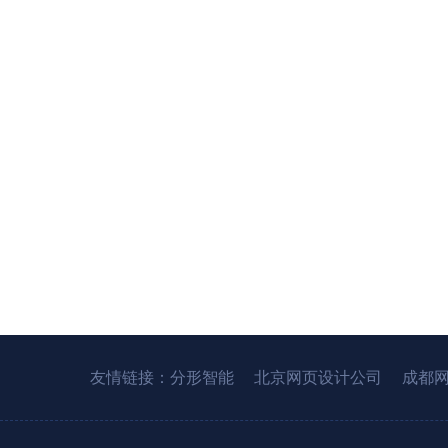
友情链接：
分形智能
北京网页设计公司
成都