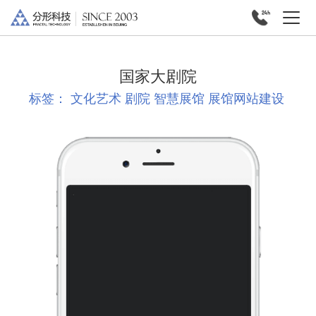
国家大剧院
标签：
文化艺术
剧院
智慧展馆
展馆网站建设