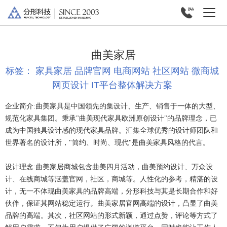
曲美家居
标签：
家具家居
品牌官网
电商网站
社区网站
微商城
网页设计
IT平台整体解决方案
企业简介:
曲美家具是中国领先的集设计、生产、销售于一体的大型、
规范化家具集团。秉承"曲美现代家具欧洲原创设计"的品牌理念，已
成为中国独具设计感的现代家具品牌。汇集全球优秀的设计师团队和
世界著名的设计所，"简约、时尚、现代"是曲美家具风格的代言。
设计理念:
曲美家居商城包含曲美四月活动，曲美预约设计、万众设
计、在线商城等涵盖官网，社区，商城等。人性化的参考，精湛的设
计，无一不体现曲美家具的品牌高端，分形科技与其是长期合作和好
伙伴，保证其网站稳定运行。曲美家居官网高端的设计，凸显了曲美
品牌的高端。其次，社区网站的形式新颖，通过点赞，评论等方式了