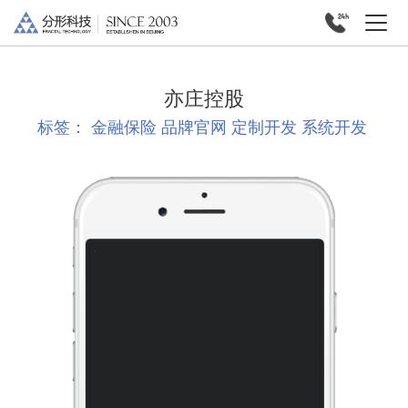
亦庄控股
标签：
金融保险
品牌官网
定制开发
系统开发