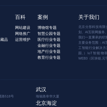
百科
案例
关于我们
北京分形科技有限公
网站建设
博物馆专题
划、AI互联网服务
网络推广
智慧公园专题
我们一直秉承的经
字藏品
运营维护
医疗行业专题
主要业务范围：AI
金融行业专题
工智能行业解决方案
地产行业专题
园,）IoT智能物
教育行业专题
WEB3（区块链,元
武汉
路518号
珞瑜路阜华大厦
北京海淀