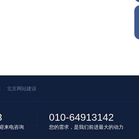
园
北京网站建设
3
010-64913142
迎来电咨询
您的需求，是我们前进最大的动力