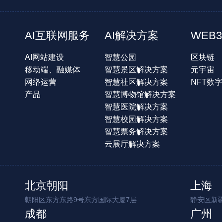
AI互联网服务
AI解决方案
WEB3
AI网站建设
智慧公园
区块链
移动端、融媒体
智慧景区解决方案
元宇宙
网络运营
智慧社区解决方案
NFT数
产品
智慧博物馆解决方案
智慧医院解决方案
智慧校园解决方案
智慧票务解决方案
云展厅解决方案
北京朝阳
上海
朝阳区东方东路9号东方国际大厦7层
静安区新疆
成都
广州