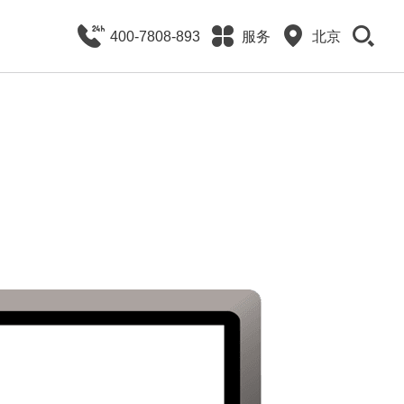
400-7808-893
服务
北京