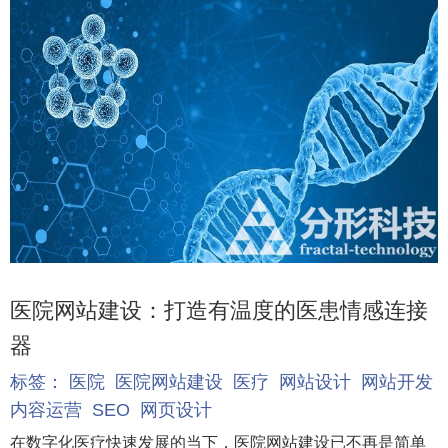
医院网站建设：打造有温度的医患情感连接
器
标签：
医院
医院网站建设
医疗
网站设计
网站开发
内容运营
SEO
网页设计
在数字化医疗快速发展的当下，医院网站建设已不再是简单