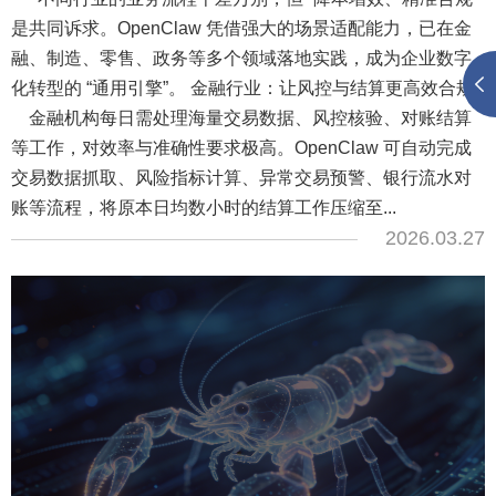
是共同诉求。OpenClaw 凭借强大的场景适配能力，已在金
融、制造、零售、政务等多个领域落地实践，成为企业数字
化转型的 “通用引擎”。 金融行业：让风控与结算更高效合规
金融机构每日需处理海量交易数据、风控核验、对账结算
等工作，对效率与准确性要求极高。OpenClaw 可自动完成
交易数据抓取、风险指标计算、异常交易预警、银行流水对
账等流程，将原本日均数小时的结算工作压缩至...
2026.03.27