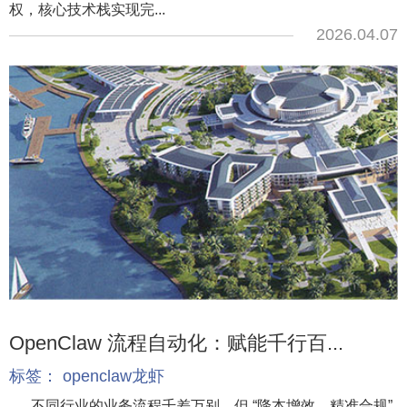
权，核心技术栈实现完...
2026.04.07
OpenClaw 流程自动化：赋能千行百...
标签：
openclaw龙虾
不同行业的业务流程千差万别，但 “降本增效、精准合规”