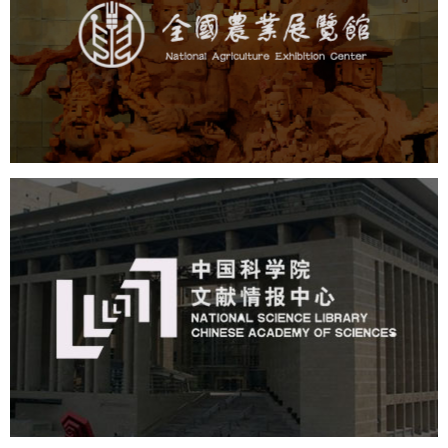
文化艺术
展馆网站建设
博物馆展厅设计
数字博物馆建设
展厅空间设计
企业展厅设计
公司展厅设计
北京展厅设计
产品展厅设计
中国科学院文献情报中...
机构组织
网站建设
虚拟展厅
博物馆展厅设计
数字博物馆建设
展厅空间设计
北京展厅设计
产品展厅设计
企业展厅设计
公司展厅设计