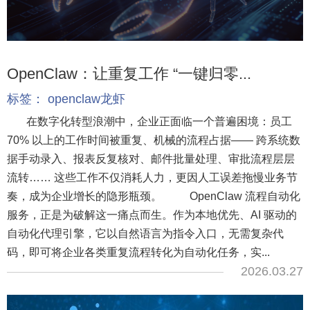
OpenClaw：让重复工作 “一键归零...
标签：
openclaw龙虾
在数字化转型浪潮中，企业正面临一个普遍困境：员工
70% 以上的工作时间被重复、机械的流程占据—— 跨系统数
据手动录入、报表反复核对、邮件批量处理、审批流程层层
流转…… 这些工作不仅消耗人力，更因人工误差拖慢业务节
奏，成为企业增长的隐形瓶颈。 OpenClaw 流程自动化
服务，正是为破解这一痛点而生。作为本地优先、AI 驱动的
自动化代理引擎，它以自然语言为指令入口，无需复杂代
码，即可将企业各类重复流程转化为自动化任务，实...
2026.03.27