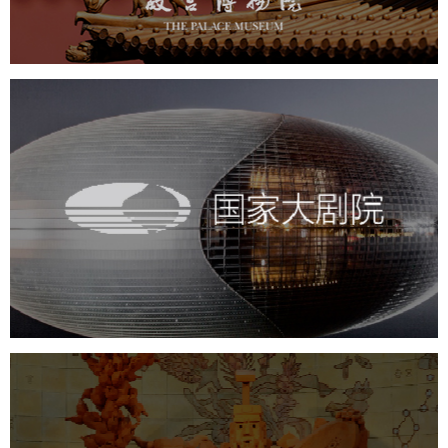
景区网站建设
文创商城
万能专题
网站代运营
国家大剧院
文化艺术
剧院
智慧展馆
展馆网站建设
农业展览馆