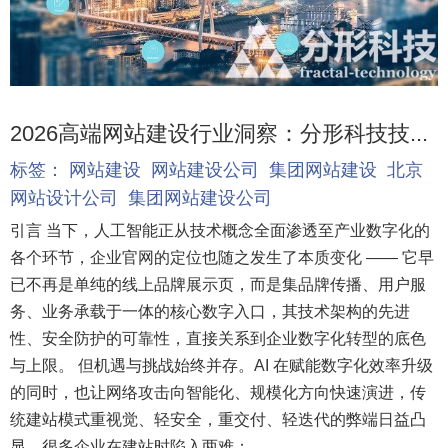
2026高端网站建设行业洞察：分形科技技...
标签：
网站建设
网站建设公司
集团网站建设
北京
网站设计公司
集团网站建设公司
引言 当下，人工智能正从技术概念全面渗透至产业数字化的
各个环节，企业官网的定位也随之发生了本质变化 —— 它早
已不再是单纯的线上品牌展示页，而是集品牌传播、用户服
务、业务承载于一体的核心数字入口，其技术架构的先进
性、安全防护的可靠性，直接关系到企业数字化转型的底色
与上限。 但机遇与挑战始终并存。AI 在赋能数字化效率升级
的同时，也让网络攻击向智能化、规模化方向快速演进，传
统建站模式重视觉、轻安全，重交付、轻迭代的弊端日益凸
显。很多企业在建站时陷入两难：...