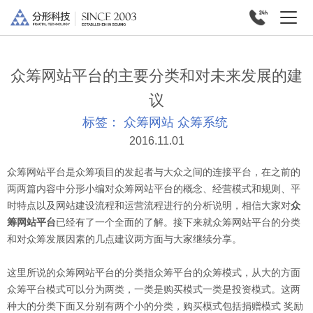
众筹网站平台的主要分类和对未来发展的建
议
标签：
众筹网站
众筹系统
2016.11.01
众筹网站平台是众筹项目的发起者与大众之间的连接平台，在之前的
两两篇内容中分形小编对众筹网站平台的概念、经营模式和规则、平
时特点以及网站建设流程和运营流程进行的分析说明，相信大家对
众
筹网站平台
已经有了一个全面的了解。接下来就众筹网站平台的分类
和对众筹发展因素的几点建议两方面与大家继续分享。
这里所说的众筹网站平台的分类指众筹平台的众筹模式，从大的方面
众筹平台模式可以分为两类，一类是购买模式一类是投资模式。这两
种大的分类下面又分别有两个小的分类，购买模式包括捐赠模式 奖励