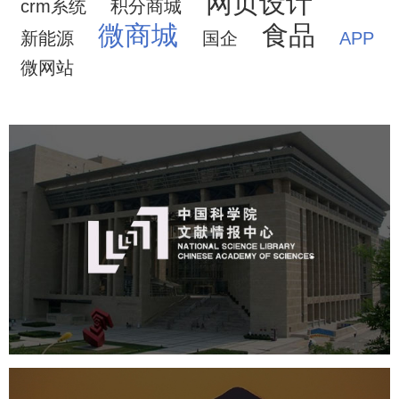
网页设计
crm系统
积分商城
微商城
食品
新能源
国企
APP
微网站
中国科学院文献情报中心
机构组织
网站建设
虚拟展厅
博物馆展厅设计
数字博物馆建设
展厅空间设计
北京展厅设计
产品展厅设计
企业展厅设计
公司展厅设计