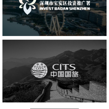
机构组织
国企
品牌官网
网站建设
网站设计
中国国旅
旅游休闲
电商网站
网站建设