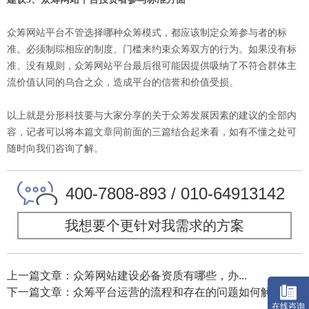
众筹网站平台不管选择哪种众筹模式，都应该制定众筹参与者的标
准。必须制琮相应的制度、门槛来约束众筹双方的行为。如果没有标
准、没有规则，众筹网站平台最后很可能因提供吸纳了不符合群体主
流价值认同的乌合之众，造成平台的信誉和价值受损。
以上就是分形科技要与大家分享的关于众筹发展因素的建议的全部内
容，记者可以将本篇文章同前面的三篇结合起来看，如有不懂之处可
随时向我们咨询了解。
400-7808-893 / 010-64913142
我想要个更针对我需求的方案
上一篇文章：众筹网站建设必备资质有哪些，办...
下一篇文章：众筹平台运营的流程和存在的问题如何解决