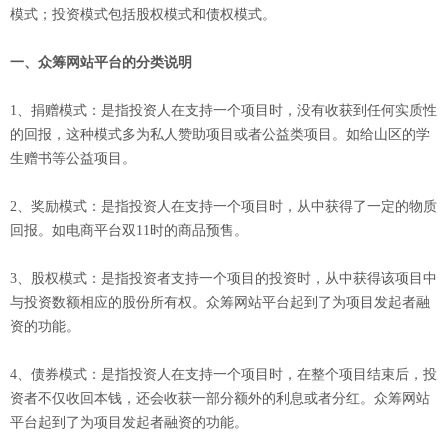
模式；投资模式包括股权模式和债权模式。
一、众筹网站平台的分类说明
1、捐赠模式：是指投资人在支持一个项目时，没有收获到任何实质性
的回报，这种模式多为私人赞助项目或者公益类项目。如给山区的学
生赠书等公益项目。
2、奖励模式：是指投资人在支持一个项目时，从中获得了一定的物质
回报。如电商平台双11时的商品预售。
3、股权模式：是指投资者支持一个项目的投资时，从中获得该项目中
与投资数额相应的股份所有权。众筹网站平台起到了为项目发起者融
资的功能。
4、债券模式：是指投资人在支持一个项目时，在整个项目结束后，投
资者不仅收回本钱，还会收获一部分额外的利息或者分红。众筹网站
平台起到了为项目发起者融资的功能。