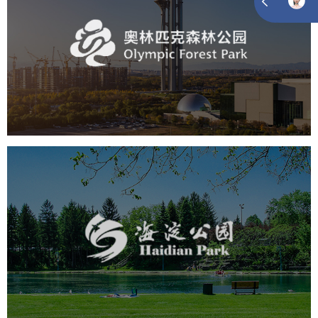
奥体森林公园
旅游休闲
公园
AI人工智能
智慧公园
智慧体育公园
智能步道
智能大数据平台
海淀公园
旅游休闲
公园
AI人工智能
智慧公园
智能步道
智能大数据平台
AR太极
智能语音亭