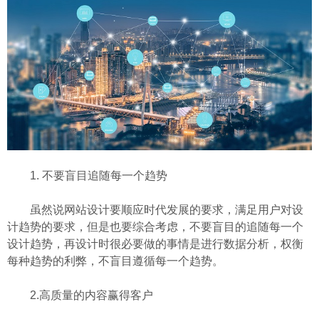
1.
不要盲目追随每一个趋势
虽然说网站设计要顺应时代发展的要求，满足用户对设
计趋势的要求，但是也要综合考虑，不要盲目的追随每一个
设计趋势，再设计时很必要做的事情是进行数据分析，权衡
每种趋势的利弊，不盲目遵循每一个趋势。
2.高质量的内容赢得客户