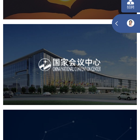
国家会议中心
服务行业
专业服务
网站建设
网站设计
中国光学工程学会