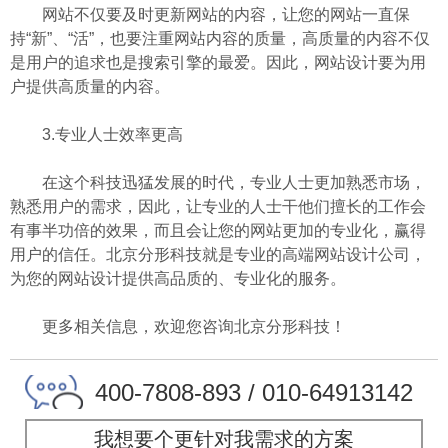
网站不仅要及时更新网站的内容，让您的网站一直保
持“新”、“活”，也要注重网站内容的质量，高质量的内容不仅
是用户的追求也是搜索引擎的最爱。因此，网站设计要为用
户提供高质量的内容。
3.专业人士效率更高
在这个科技迅猛发展的时代，专业人士更加熟悉市场，
熟悉用户的需求，因此，让专业的人士干他们擅长的工作会
有事半功倍的效果，而且会让您的网站更加的专业化，赢得
用户的信任。
北京分形科技
就是专业的高端网站设计公司，
为您的网站设计提供高品质的、专业化的服务。
更多相关信息，欢迎您咨询
北京分形科技
！
400-7808-893 / 010-64913142
我想要个更针对我需求的方案