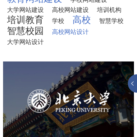
大学网站建设
高校网站建设
培训机构
培训教育
高校
学校
智慧学校
智慧校园
高校网站设计
大学网站设计
北京大学
培训教育
高校
大学网站建设
高校网站建设
学校网站建设
教育网站建设