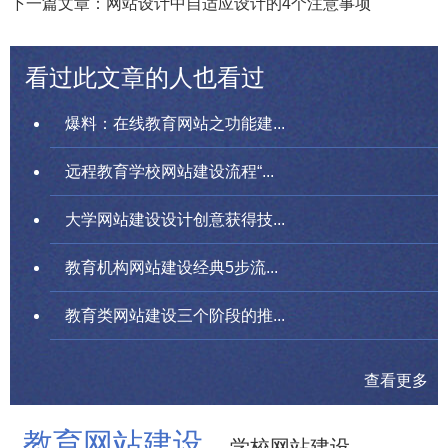
下一篇文章：网站设计中自适应设计的4个注意事项
看过此文章的人也看过
爆料：在线教育网站之功能建...
远程教育学校网站建设流程“...
大学网站建设设计创意获得技...
教育机构网站建设经典5步流...
教育类网站建设三个阶段的推...
查看更多
教育网站建设
学校网站建设