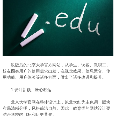
改版后的北京大学官方网站，从学生、访客、教职工、
校友四类用户的使用需求出发，在视觉效果、信息聚合、使
用功能、用户体验等诸多方面，做出了诸多改进和提升。
1.设计新颖、匠心独运
北京大学官网在整体设计上，以北大红为主色调，版块
布局清晰分明，风格简洁自然。因此，教育类的网站设计要
结合学校的目标和历史背景。