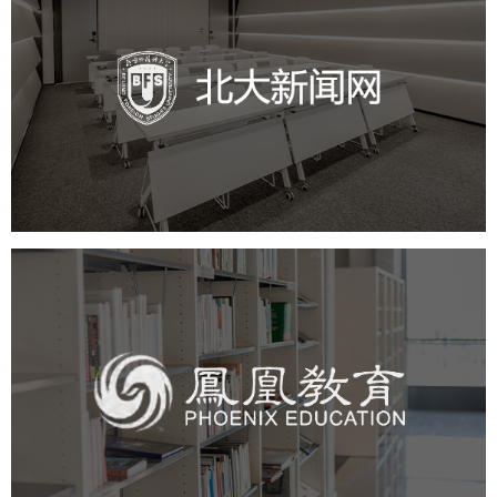
北外新闻网
培训教育
品牌官网
高校
学校网站建设
教育网站建设
凤凰教育
培训教育
高校
教育网站建设
学校网站建设
大学网站建设
高校网站建设