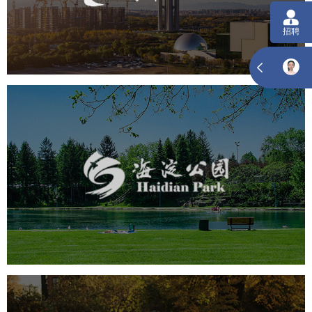
旅游休闲
公园
AI人工智能
智慧公园
智慧体育公园
智能步道
智能大数据平台
海淀公园
旅游休闲
公园
AI人工智能
智慧公园
智能步道
智能大数据平台
AR太极
智能语音亭