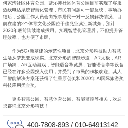
何家湾社区体育公园、蓝沁苑社区体育公园目前实现了客服
热线电话系统智慧化管理，市民有问题可一键反映，事项办
结后，公园工作人员会向报事居民一对一反馈解决情况。目
前在建的2个体育文化公园位于佳兆业滨江新城旁，预计
2020年底前陆续建成投用。实现智慧化管理后，不但提升管
理效率，也方便了市民。
作为5G+新基建的示范性项目，北京分形科技助力智慧
生活从梦想变成现实。北京分形的智能步道，AR太极，AR
广场舞，AR互动游戏，智能语音导览屏，智能语音亭等设备
已经在许多公园投入使用，并受到了市民的积极欢迎。其人
工智能解决方案还获得了红星原创奖和2020年IAI国际旅游奖
科技应用类金奖。
更多智慧公园、智慧体育公园、智能监控等相关，欢迎
您咨询北京分形科技！
400-7808-893 / 010-64913142