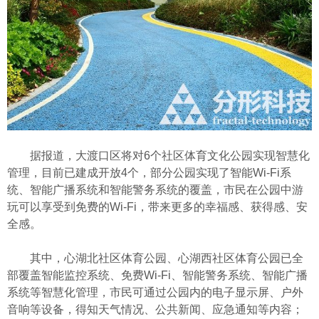
据报道，大渡口区将对6个社区体育文化公园实现智慧化
管理，目前已建成开放4个，部分公园实现了智能Wi-Fi系
统、智能广播系统和智能警务系统的覆盖，市民在公园中游
玩可以享受到免费的Wi-Fi，带来更多的幸福感、获得感、安
全感。
其中，心湖北社区体育公园、心湖西社区体育公园已全
部覆盖智能监控系统、免费Wi-Fi、智能警务系统、智能广播
系统等智慧化管理，市民可通过公园内的电子显示屏、户外
音响等设备，得知天气情况、公共新闻、应急通知等内容；