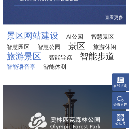
查看更多
景区网站建设
AI公园
智慧景区
景区
智慧园区
智慧公园
旅游休闲
旅游景区
智能步道
智能导览
智能语音亭
智能体测
在
奥体森林公园
企