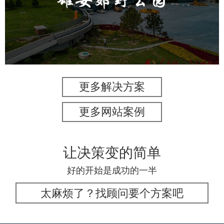
旅游休闲
公园
AI人工智能
智慧公园
智能灯杆
智能照明系统
智能垃圾桶
更多解决方案
更多网站案例
让决策变的简单
好的开始是成功的一半
太麻烦了？找顾问要个方案吧