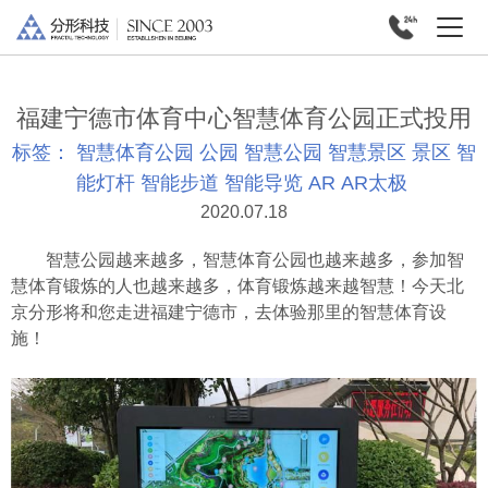
福建宁德市体育中心智慧体育公园正式投用
标签：
智慧体育公园
公园
智慧公园
智慧景区
景区
智
能灯杆
智能步道
智能导览
AR
AR太极
2020.07.18
智慧公园越来越多，智慧体育公园也越来越多，参加智
慧体育锻炼的人也越来越多，体育锻炼越来越智慧！今天北
京分形将和您走进福建宁德市，去体验那里的智慧体育设
施！