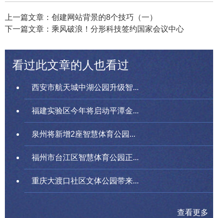
上一篇文章：创建网站背景的8个技巧（一）
下一篇文章：乘风破浪！分形科技签约国家会议中心
看过此文章的人也看过
西安市航天城中湖公园升级智...
福建实验区今年将启动平潭金...
泉州将新增2座智慧体育公园...
福州市台江区智慧体育公园正...
重庆大渡口社区文体公园带来...
查看更多