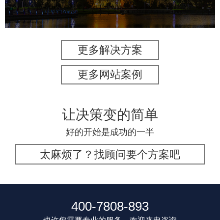
更多解决方案
更多网站案例
让决策变的简单
好的开始是成功的一半
太麻烦了？找顾问要个方案吧
400-7808-893