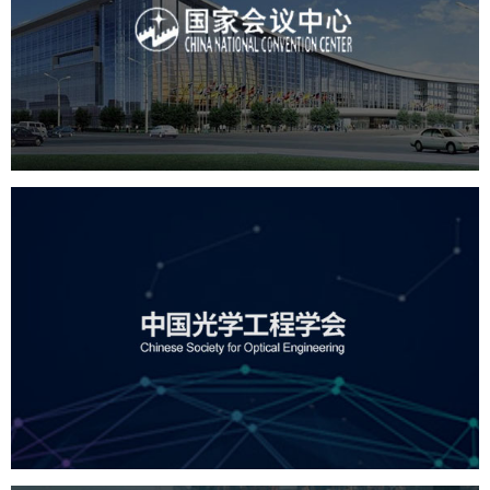
服务行业
专业服务
网站建设
网站设计
中国光学工程学会
机构组织
国企
品牌官网
网站建设
网站设计