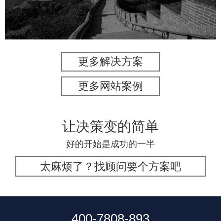
旅游休闲
电商网站
网站建设
更多解决方案
更多网站案例
让决策变的简单
好的开始是成功的一半
太麻烦了？找顾问要个方案吧
400-7808-893