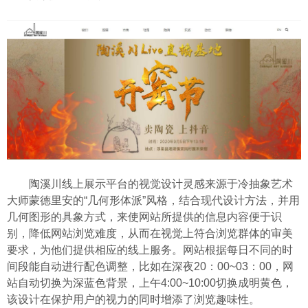
陶溪川线上展示平台的视觉设计灵感来源于冷抽象艺术
大师蒙德里安的“几何形体派”风格，结合现代设计方法，并用
几何图形的具象方式，来使网站所提供的信息内容便于识
别，降低网站浏览难度，从而在视觉上符合浏览群体的审美
要求，为他们提供相应的线上服务。网站根据每日不同的时
间段能自动进行配色调整，比如在深夜20：00~03：00，网
站自动切换为深蓝色背景，上午4:00~10:00切换成明黄色，
该设计在保护用户的视力的同时增添了浏览趣味性。