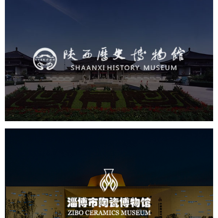
陕西历史博物馆
文化艺术
博物馆
智慧博物馆
博物馆网站建设
景区网站建设
淄博市陶瓷博物馆
文化艺术
博物馆
智慧博物馆
博物馆网站建设