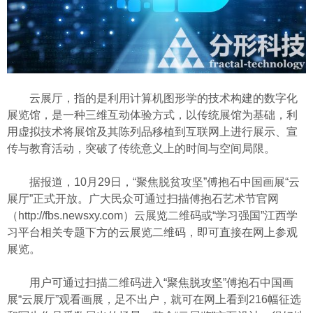
云展厅，指的是利用计算机图形学的技术构建的数字化
展览馆，是一种三维互动体验方式，以传统展馆为基础，利
用虚拟技术将展馆及其陈列品移植到互联网上进行展示、宣
传与教育活动，突破了传统意义上的时间与空间局限。
据报道，10月29日，“聚焦脱贫攻坚”傅抱石中国画展“云
展厅”正式开放。广大民众可通过扫描傅抱石艺术节官网
（http://fbs.newsxy.com）云展览二维码或“学习强国”江西学
习平台相关专题下方的云展览二维码，即可直接在网上参观
展览。
用户可通过扫描二维码进入“聚焦脱攻坚”傅抱石中国画
展“云展厅”观看画展，足不出户，就可在网上看到216幅征选