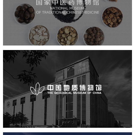
文化艺术
博物馆
博物馆网站建设
智慧博物馆
中国地质博物馆
文化艺术
博物馆
博物馆网站建设
智慧博物馆