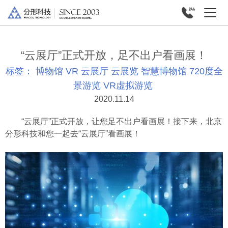
“云展厅”正式开放，足不出户看画展！
标签：
博物馆
VR
云展厅
云展览
智慧博物馆
720度全
景游览
VR虚拟游览
2020.11.14
“云展厅”正式开放，让您足不出户看画展！接下来，北京
分形科技和您一起去“云展厅”看画展！