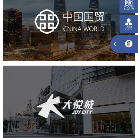
中国国贸
房地产
商业地产
地产网站建设
地产网站设计
网站建设
电商网站
中粮·大悦城
房地产
商业地产
地产网站建设
网页设计