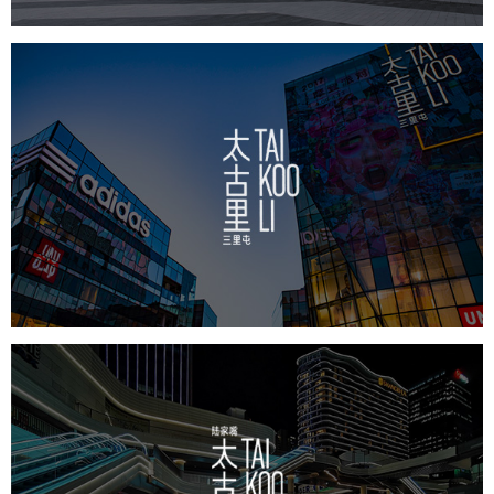
太古里
房地产
商业地产
地产网站建设
品牌官网
网站代运营
前滩太古里