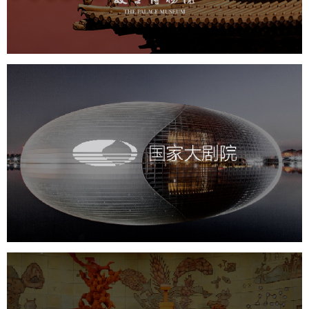
景区网站建设
文创商城
万能专题
网站代运营
国家大剧院
文化艺术
剧院
智慧展馆
展馆网站建设
农业展览馆