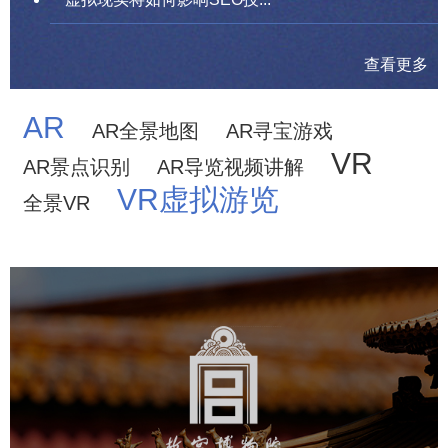
查看更多
AR
AR全景地图
AR寻宝游戏
VR
AR景点识别
AR导览视频讲解
VR虚拟游览
全景VR
故宫博物院
文化艺术
博物馆
智慧博物馆
博物馆网站建设