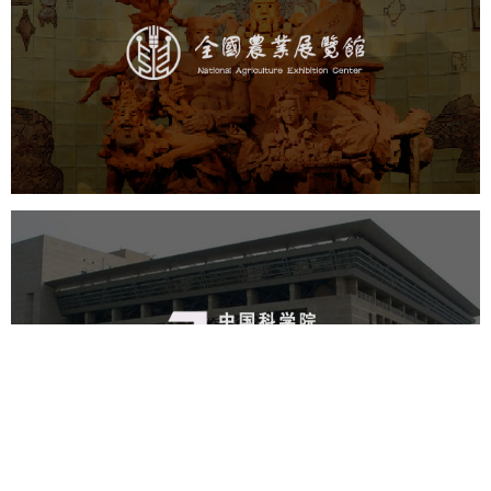
文化艺术
展馆网站建设
博物馆展厅设计
数字博物馆建设
展厅空间设计
企业展厅设计
公司展厅设计
北京展厅设计
产品展厅设计
中国科学院文献情报中心
机构组织
网站建设
虚拟展厅
博物馆展厅设计
数字博物馆建设
展厅空间设计
北京展厅设计
产品展厅设计
企业展厅设计
公司展厅设计