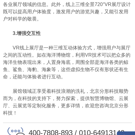
各业展厅领域的信息。此外，线上三维全景720°VR展厅设计
既可以提高用户体验度，激发用户的游览兴趣，又能引发用
户对科学的敬畏。
3.增强交互性
VR线上展厅是一种三维互动体验方式，增强用户与展厅
之间的互动性。如在海洋博物馆，利用VR技术可以把众多的
海洋生物表现出来，人置身海底，周围全部是海洋各类的鲸
鱼、鲨鱼、海豹、海象等，这些虚拟生物不仅有形状还有生
命，还能与体验者进行互动。
展馆领域正享受着科技浪潮的洗礼，北京分形科技顺势
而为，在科技的支持下，努力探索，提供智慧博物馆、云展
厅、云展览等定制化服务，更多详情，欢迎您咨询北京分形
科技！
400-7808-893 / 010-64913142