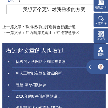
在线咨询
我想要个更针对我需求的方案
企微直连
上一篇文章：珠海板樟山打造特色智能步道
下一篇文章：江西鹰潭龙虎山：打造智慧景区
公众号
看过此文章的人也看过
招聘
优秀的大学网站应有哪些要素
AI人工智能在驾驶领域的新...
智慧博物馆慢体验
2020年的8种创新网站设...
虚拟现实将如何影响SEO技...