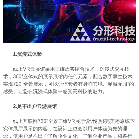
1.沉浸式体验
线上VR云展馆采用三维虚实结合技术，沉浸式交互技
术，360°立体式的展示展馆内任何元素，配合数字孪生技术
实现720°全景展示，可以让体验者有身临其境、畅游无限”的
感受。让您在沉浸式体验中感受高科技的魅力。
2.足不出户云游展馆
线上互联网720°全景三维VR展厅设计能够完美还原线下
实体展厅展示的内容，在设计上也会以用户体验为先的理
念，使用户足不出户了解企业文化，了解企业产品，和各行