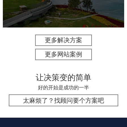
旅游休闲
公园
AI人工智能
智慧公园
智能灯杆
智能照明系统
智能垃圾桶
更多解决方案
更多网站案例
让决策变的简单
好的开始是成功的一半
太麻烦了？找顾问要个方案吧