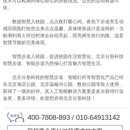
技术可以检测到每位师生的步数情况。让您的运动有据可
依。
数据智慧入校园，点点夜灯暖心间。夜色下步道旁互动
感应陪跑灯给您点来点点温馨。具体情形设计是这样的：当
检测到有人经过时便会自动亮起，照亮师生前行的路。这是
智慧节能的完美体现。
智慧步道入校园，促进校园生活智慧化。北京分形科技
智慧步道、智能步道为您倾心打造魅力智慧生活。
北京分形科技的智慧步道、智能灯杆等智慧化产品已经
在北京海淀公园、北京温榆河公园、数创公园等投入使用，
获得了一致的好评。其人工智能解决方案更是多次获得行业
金奖，更多详情，欢迎您咨询北京分形科技！
400-7808-893 / 010-64913142