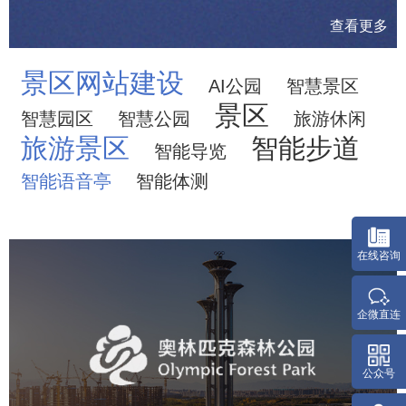
查看更多
景区网站建设
AI公园
智慧景区
景区
智慧园区
智慧公园
旅游休闲
旅游景区
智能步道
智能导览
智能语音亭
智能体测
奥体森林公园
旅游休闲
公园
AI人工智能
智慧公园