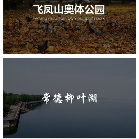
旅游休闲
公园
AI人工智能
智慧公园
智慧体育公园
智能步道
智能大数据平台
AR太极
智能体测
常德柳叶湖
旅游休闲
公园
AI人工智能
智慧公园
智能步道
智能大数据平台