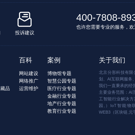
400-7808-89
也许您需要专业的服务，欢
们
投诉建议
百科
案例
关于我们
北京分形科技有限公
网站建设
博物馆专题
划、AI互联网服务
网络推广
智慧公园专题
我们一直秉承的经
字藏品
运营维护
医疗行业专题
主要业务范围：AI
金融行业专题
工智能行业解决方案
地产行业专题
园,）IoT智能物
教育行业专题
WEB3（区块链,元