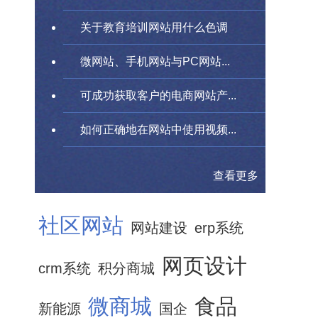
关于教育培训网站用什么色调
微网站、手机网站与PC网站...
可成功获取客户的电商网站产...
如何正确地在网站中使用视频...
查看更多
社区网站
网站建设
erp系统
网页设计
crm系统
积分商城
微商城
食品
新能源
国企