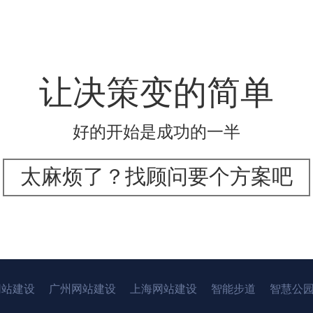
让决策变的简单
好的开始是成功的一半
太麻烦了？找顾问要个方案吧
网站建设
广州网站建设
上海网站建设
智能步道
智慧公