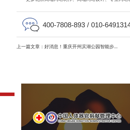
400-7808-893 / 010-649131
上一篇文章：好消息！重庆开州滨湖公园智能步...
中国人体器官捐献管理中