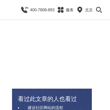
400-7808-893
服务
北京
看过此文章的人也看过
建设社区网站的流程