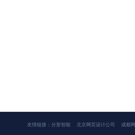
友情链接：
分形智能
北京网页设计公司
成都