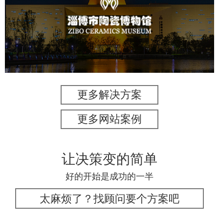
文化艺术
博物馆
智慧博物馆
博物馆网站建设
景区网站建设
更多解决方案
更多网站案例
让决策变的简单
好的开始是成功的一半
太麻烦了？找顾问要个方案吧