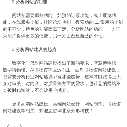
2.分析网站的功能
网站都需要哪些功能，如预约订票功能，线上展览功
能，在线服务功能，社区论坛功能，搜索功能......常用的功能
必不可少，特色的功能因需而定。分析网站的功能，一方面
为用户提供更多的便捷，另一方面凸显自己的个性。
3.分析网站建设的趋势
数字化时代对网站建设提出了新的要求，智慧博物馆、
数字博物馆、AI博物馆等应运而生。面对博物馆网站建设，
您需要分析行业网站建设都有哪些趋势，这样才能跟得上大
众对审美、对内容、对质量等方面的需求，也让您的网站不
会被时代淘汰，不会被用户抛弃。
更多高端网站建设、高端网站设计、网站制作、博物馆
网站建设等相关，欢迎您咨询北京分形科技！