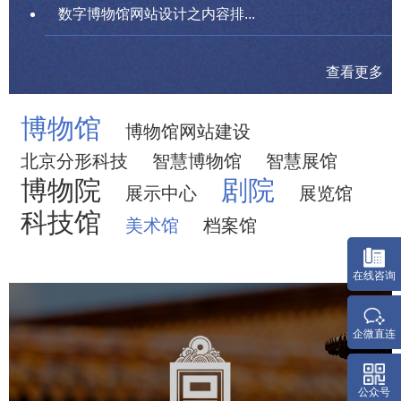
数字博物馆网站设计之内容排...
查看更多
博物馆
博物馆网站建设
北京分形科技
智慧博物馆
智慧展馆
博物院
剧院
展示中心
展览馆
科技馆
美术馆
档案馆
故宫博物院