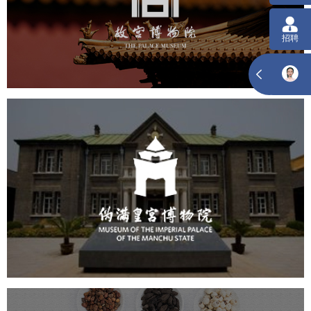
文化艺术
博物馆
智慧博物馆
博物馆网站建设
景区网站建设
文创商城
万能专题
网站代运营
伪满皇宫博物院
文化艺术
博物馆
智慧博物馆
博物馆网站建设