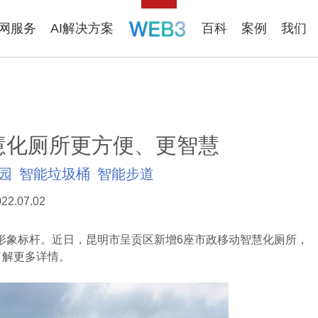
联网服务
AI解决方案
百科
案例
我们
慧化厕所更方便、更智慧
园
智能垃圾桶
智能步道
22.07.02
象标杆。近日，昆明市呈贡区新增6座市政移动智慧化厕所，
了解更多详情。