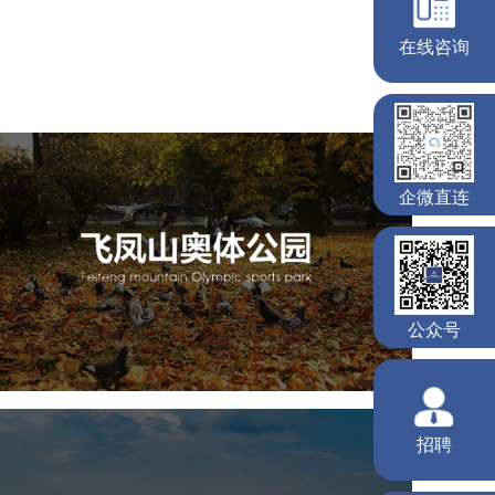
飞凤山奥体公园
旅游休闲
公园
AI人工智能
智慧公园
智慧体育公园
智能步道
智能大数据平台
AR太极
智能体测
雄安郊野公园