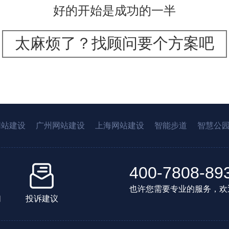
好的开始是成功的一半
太麻烦了？找顾问要个方案吧
网站建设
广州网站建设
上海网站建设
智能步道
智慧公
400-7808-89
也许您需要专业的服务，欢
们
投诉建议