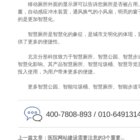
移动厕所外面的显示屏可以告诉您厕所是否被占用。
薰，自动感应冲水装置，通风换气的小风扇，明亮的窗
的是更加智慧化。
智慧厕所是智慧化的象征，是城市文明化的体现，更
供了更多的便捷性。
北京分形科技致力于智慧厕所、智慧公园、智慧步道
智慧化影响。其产品智慧厕所、智慧垃圾桶、智慧导览
投入使用，为用户带来更多的便捷。
更多智慧公园、智能垃圾桶、智慧厕所、智能步道等
400-7808-893 / 010-649131
上一篇文章：医院网站建设需要注意的3个重要...