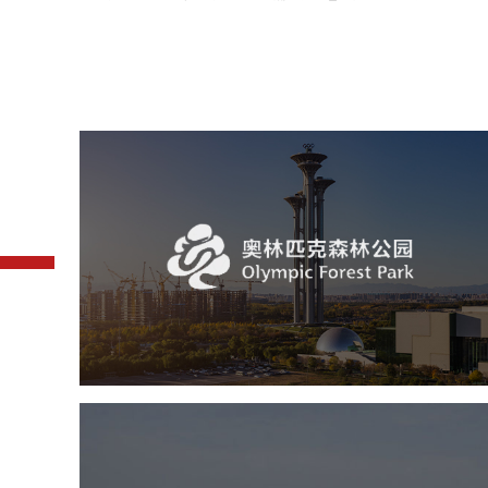
奥体森林公园
旅游休闲
公园
AI人工智能
智慧公园
智慧体育公园
智能步道
智能大数据平台
常德柳叶湖