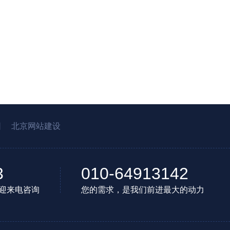
园
北京网站建设
3
010-64913142
迎来电咨询
您的需求，是我们前进最大的动力