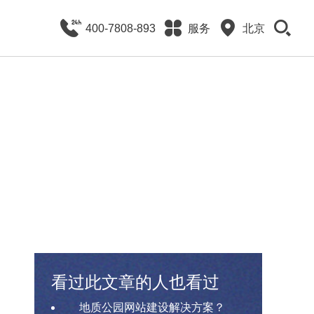
400-7808-893
服务
北京
看过此文章的人也看过
地质公园网站建设解决方案？