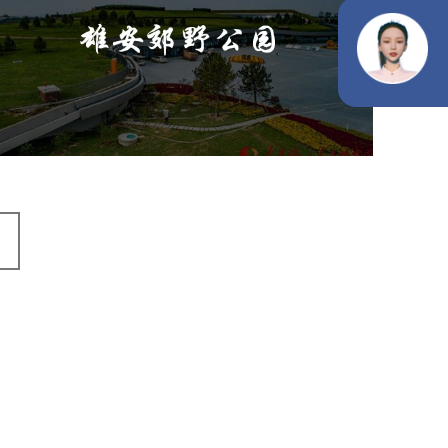
旅游休闲
公园
AI人工智能
智慧公园
智能灯杆
智能照明系统
智能垃圾桶