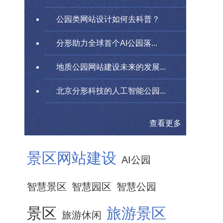
公园类网站设计如何去科普？
分形助力全球首个AI公园落...
地质公园网站建设未来的发展...
北京分形科技的人工智能公园...
查看更多
景区网站建设
AI公园
智慧景区
智慧园区
智慧公园
景区
旅游景区
旅游休闲