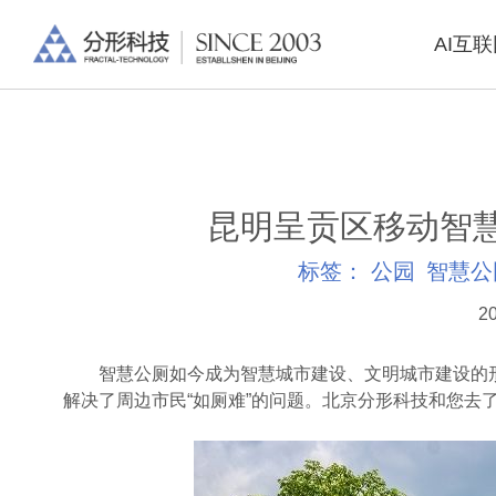
AI互
昆明呈贡区移动智
标签：
公园
智慧公
20
智慧公厕如今成为智慧城市建设、文明城市建设的形
解决了周边市民“如厕难”的问题。北京分形科技和您去