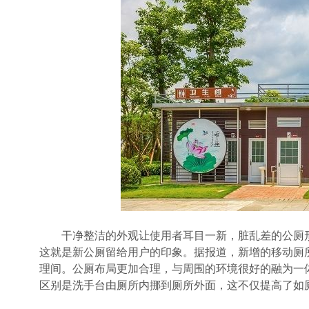
干净整洁的外观让使用者耳目一新，脏乱差的公厕形
这就是新公厕留给用户的印象。据报道，新增的移动厕所
理间。公厕布局更加合理，与周围的环境很好的融为一
区别是洗手台由厕所内挪到厕所外面，这不仅提高了如