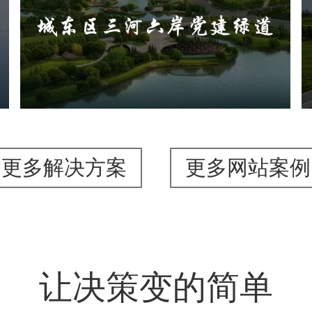
旅游休闲
公园
AI人工智能
智慧公园
智能步道
AR太极
智能大数据平台
更多解决方案
更多网站案例
让决策变的简单