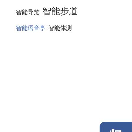
智能步道
智能导览
智能语音亭
智能体测