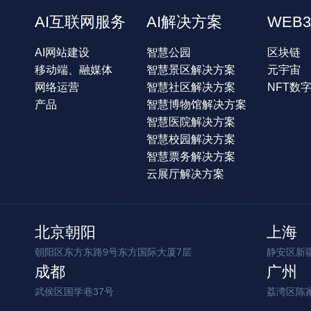
AI互联网服务
AI解决方案
WEB3
AI网站建设
智慧公园
区块链
移动端、融媒体
智慧景区解决方案
元宇宙
网络运营
智慧社区解决方案
NFT数
产品
智慧博物馆解决方案
智慧医院解决方案
智慧校园解决方案
智慧票务解决方案
云展厅解决方案
北京朝阳
上海
朝阳区东方东路9号东方国际大厦7层
静安区新疆
成都
广州
武侯区国学巷37号
荔湾区陈