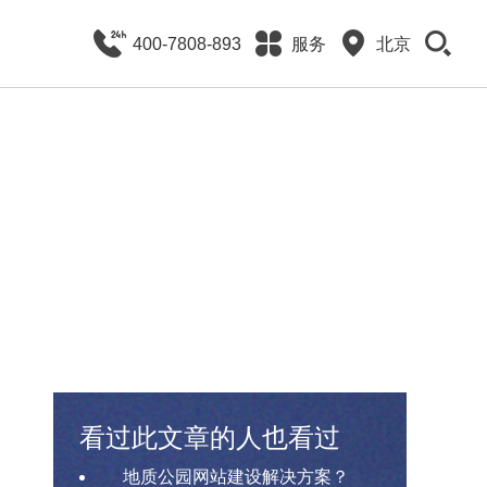
400-7808-893
服务
北京
看过此文章的人也看过
地质公园网站建设解决方案？