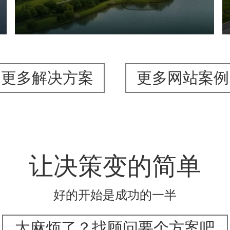
智能步道
AR太极
智能大数据平台
更多解决方案
更多网站案例
让决策变的简单
好的开始是成功的一半
太麻烦了？找顾问要个方案吧