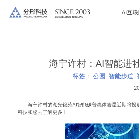
AI互
海宁许村：AI智能进
标签：
公园
智能步道
20
海宁许村的湖光锦苑AI智能碳普惠体验屋近期将投
科技和您去了解更多！