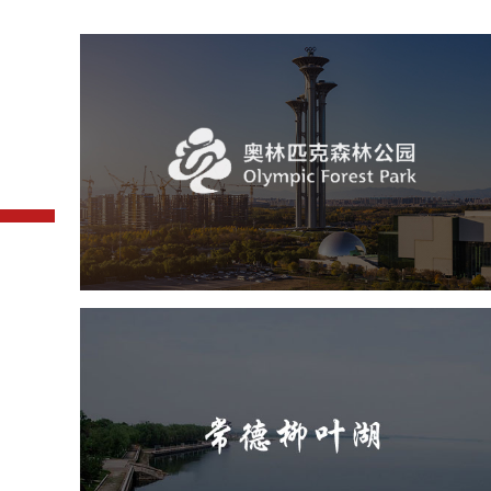
奥体森林公园
旅游休闲
公园
AI人工智能
智慧公园
智慧体育公园
智能步道
智能大数据平台
常德柳叶湖
旅游休闲
公园
AI人工智能
智慧公园