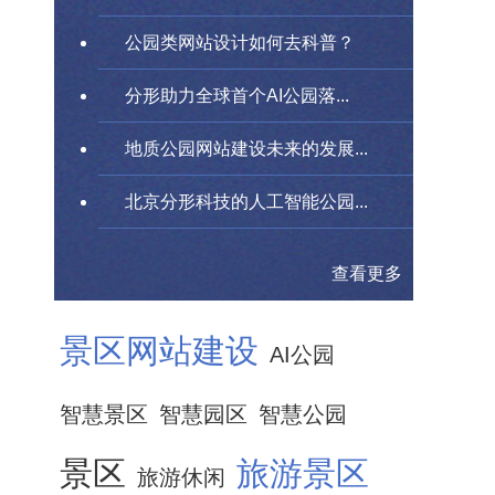
公园类网站设计如何去科普？
分形助力全球首个AI公园落...
地质公园网站建设未来的发展...
北京分形科技的人工智能公园...
查看更多
景区网站建设
AI公园
智慧景区
智慧园区
智慧公园
景区
旅游景区
旅游休闲