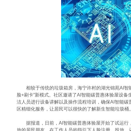
相较于传统的垃圾箱房，海宁许村的湖光锦苑AI智能
脸+刷卡”新模式。社区邀请了AI智能碳普惠体验屋设
洁人员进行设备讲解以及操作流程培训，确保AI智能
区精细化服务，让居民可以很快的了解新生智能垃圾桶
据报道，日前，AI智能碳普惠体验屋开始了试运行
放的居民朋友，在工作人员的指引下人脸注册、投放，