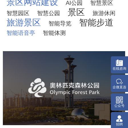
景区网站建设
AI公园
智慧景区
景区
智慧园区
智慧公园
旅游休闲
旅游景区
智能步道
智能导览
智能语音亭
智能体测
奥体森林公园
旅游休闲
公园
AI人工智能
智慧公园
智慧体育公园
智能步道
智能大数据平台