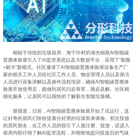
相较于传统的垃圾箱房，海宁许村的湖光锦苑AI智能碳
普惠体验屋引入了AI监管系统以及大数据平台，采用了“刷脸
+刷卡”新模式。社区邀请了AI智能碳普惠体验屋设备生产厂
家的相关工作人员给社区工作人员、物业管理人员以及保洁
人员进行设备讲解以及操作流程培训，确保AI智能碳普惠体
验屋开放使用后，能做到居民问必有答，困必及解。社区精
细化服务，让居民可以很快的了解新生智能垃圾桶。
据报道，日前，AI智能碳普惠体验屋开始了试运行，这
让好奇的居民们纷纷提着分好类的垃圾前来体验。初次投放
的居民朋友，在工作人员的指引下人脸注册、投放，还进入
箱房内部仔细了解AI监管流程，并细致地提问投放后的气味