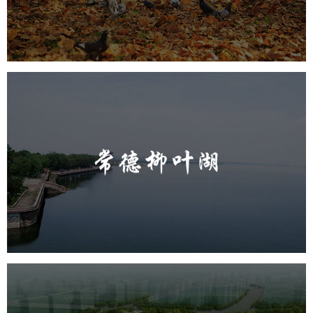
智慧体育公园
智能步道
智能大数据平台
AR太极
智能体测
常德柳叶湖
旅游休闲
公园
AI人工智能
智慧公园
智能步道
智能大数据平台