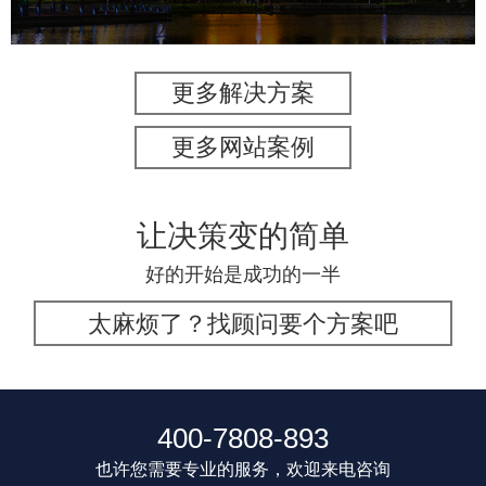
更多解决方案
更多网站案例
让决策变的简单
好的开始是成功的一半
太麻烦了？找顾问要个方案吧
400-7808-893
也许您需要专业的服务，欢迎来电咨询