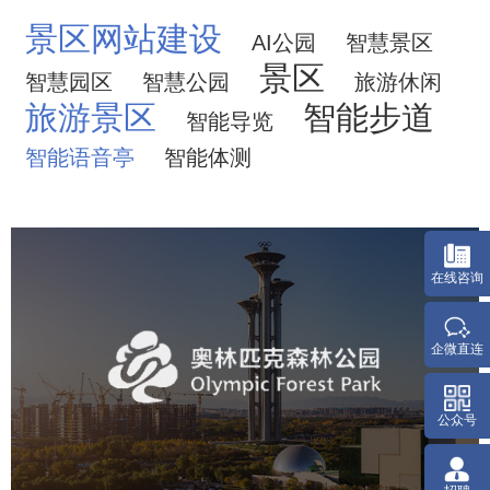
景区网站建设
AI公园
智慧景区
景区
智慧园区
智慧公园
旅游休闲
旅游景区
智能步道
智能导览
智能语音亭
智能体测
奥体森林公园
旅游休闲
公园
AI人工智能
智慧公园
智慧体育公园
智能步道
智能大数据平台