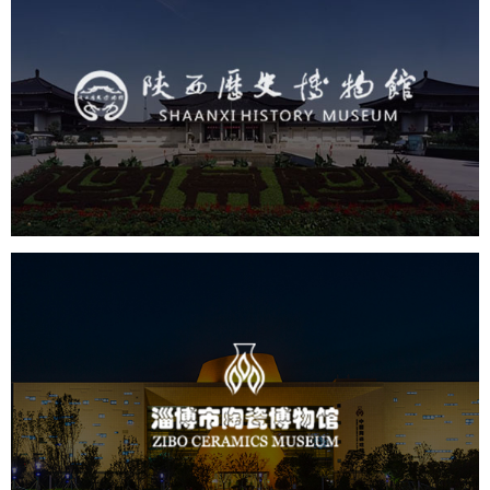
陕西历史博物馆
文化艺术
博物馆
智慧博物馆
博物馆网站建设
景区网站建设
淄博市陶瓷博物馆
文化艺术
博物馆
智慧博物馆
博物馆网站建设
景区网站建设