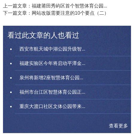
上一篇文章：福建莆田秀屿区首个智慧体育公园...
下一篇文章：网站改版需要注意的10个要点（二）
看过此文章的人也看过
西安市航天城中湖公园升级智...
福建实验区今年将启动平潭金...
泉州将新增2座智慧体育公园...
福州市台江区智慧体育公园正...
重庆大渡口社区文体公园带来...
查看更多