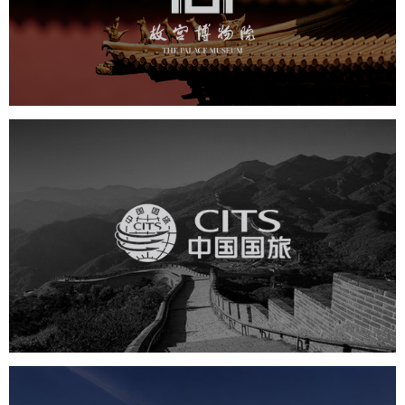
文化艺术
博物馆
智慧博物馆
博物馆网站建设
景区网站建设
文创商城
万能专题
网站代运营
中国国旅
旅游休闲
电商网站
网站建设