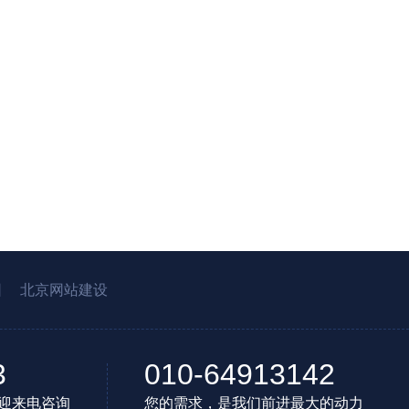
园
北京网站建设
3
010-64913142
迎来电咨询
您的需求，是我们前进最大的动力