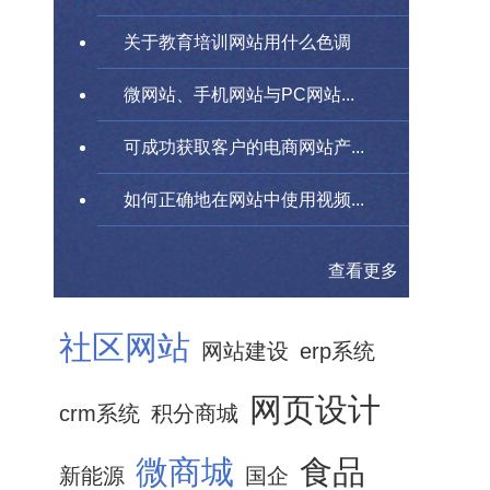
关于教育培训网站用什么色调
微网站、手机网站与PC网站...
可成功获取客户的电商网站产...
如何正确地在网站中使用视频...
查看更多
社区网站
网站建设
erp系统
网页设计
crm系统
积分商城
微商城
食品
新能源
国企