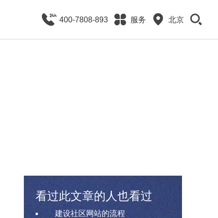
400-7808-893
服务
北京
看过此文章的人也看过
建设社区网站的流程