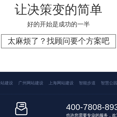
让决策变的简单
好的开始是成功的一半
太麻烦了？找顾问要个方案吧
网站建设
广州网站建设
上海网站建设
智能步道
智慧公
400-7808-89
也许您需要专业的服务，欢