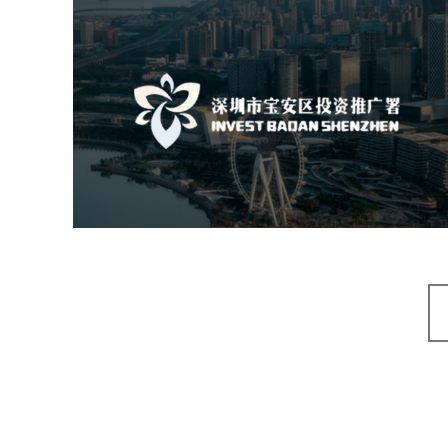
深圳市宝安区投资推广署
机构组织
国企
品牌官网
网站建设
网站设计