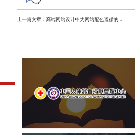
上一篇文章：高端网站设计中为网站配色遵循的...
中国人体器官捐献管理中
机构组织
国企
品牌官网
网站建设
网站设计