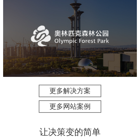
奥体森林公园
旅游休闲
公园
AI人工智能
智慧公园
智慧体育公园
智能步道
智能大数据平台
更多解决方案
更多网站案例
让决策变的简单