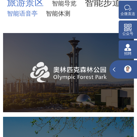
旅游景区
智能步道
智能导览
智能语音亭
智能体测
奥体森林公园
旅游休闲
公园
AI人工智能
智慧公园
智慧体育公园
智能步道
智能大数据平台