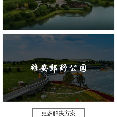
旅游休闲
公园
AI人工智能
智慧公园
智能步道
AR太极
智能大数据平台
雄安郊野公园
旅游休闲
公园
AI人工智能
智慧公园
智能灯杆
智能照明系统
智能垃圾桶
更多解决方案