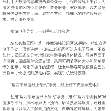
分利用大数据信息和瘦西湖公众号、小程序等线上平台，为
游客提供景区内位置服务、票务服务、缩略地图、园内紧急
救援信息等内容，满足游客全方位、精细化的旅游服务需
求。提升服务质量。
夜游电子导览，一部手机玩转夜游
结合智慧景区打造，瘦西湖铺设园区5G网络，推出夜游
电子导览、语音讲解，扫描二维码即可进入电子导览。不仅
如此，景区还充分考虑到老年游客的具体情况，导览界面干
净清爽，层级菜单设置合理，采用可调节字体大小和简单易
懂的图示，简化了操作的流程，让老年游客可以根据自己的
兴趣点，快捷找到所需内容。实现手机玩转夜游。
“瘦西湖导游线上预约”系统，线上线下双重导览体系
创建“瘦西湖导游线上预约”系统，建立“瘦西湖讲解员”导
游服务平台。推出导游线上预约、语音搜索等服务，通过虚
拟导游可以深入了解景点的文化；自助导游讲解机，为老年