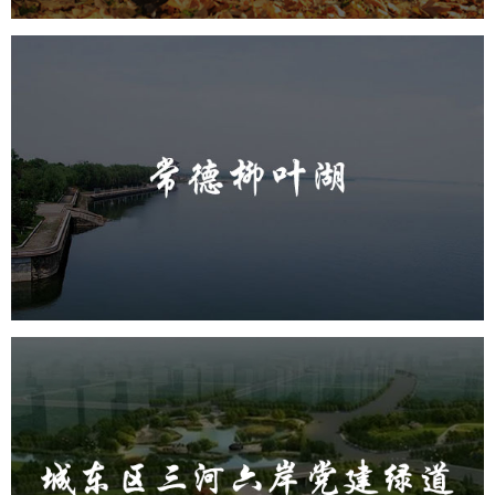
常德柳叶湖
旅游休闲
公园
AI人工智能
智慧公园
智能步道
智能大数据平台
城东区三河六岸党建绿道