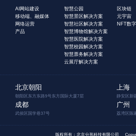
AI网站建设
智慧公园
区块链
移动端、融媒体
智慧景区解决方案
元宇宙
网络运营
智慧社区解决方案
NFT数
产品
智慧博物馆解决方案
智慧医院解决方案
智慧校园解决方案
智慧票务解决方案
云展厅解决方案
北京朝阳
上海
朝阳区东方东路9号东方国际大厦7层
静安区新疆
成都
广州
武侯区国学巷37号
荔湾区陈
版权所有：北京分形科技有限公司
Copy