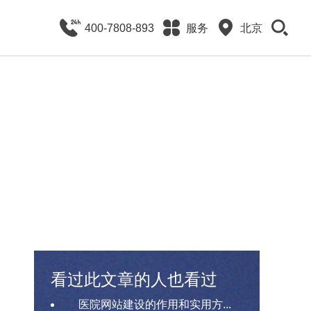
400-7808-893
服务
北京
看过此文章的人也看过
医院网站建设的作用和实用方...