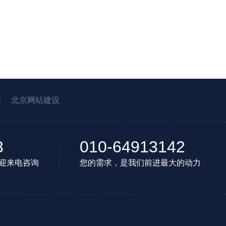
园
北京网站建设
3
010-64913142
迎来电咨询
您的需求，是我们前进最大的动力