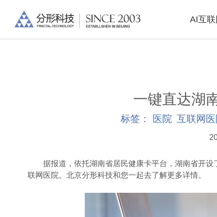
AI互
一键直达湖南
标签：
医院
互联网医
20
据报道，依托湖南省居民健康卡平台，湖南省开设了“
联网医院。北京分形科技和您一起去了解更多详情。