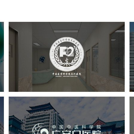
阜外医院
医药医疗
医院
医院网站建设
定制开发
院
广安门医院