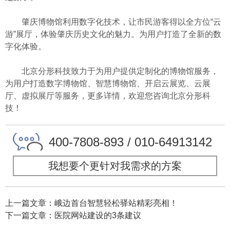
肇庆博物馆利用数字化技术，让市民游客得以全方位“云
游”展厅，体验肇庆历史文化的魅力。为用户打造了全新的数
字化体验。
北京分形科技致力于为用户提供定制化的博物馆服务，
为用户打造数字博物馆、智慧博物馆、开启云展览、云展
厅、虚拟展厅等服务，更多详情，欢迎您咨询北京分形科
技！
400-7808-893 / 010-64913142
我想要个更针对我需求的方案
上一篇文章：峨边首台智慧轻松驿站精彩亮相！
下一篇文章：医院网站建设的3条建议