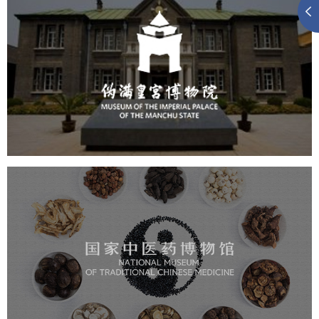
伪满皇宫博物院
文化艺术
博物馆
智慧博物馆
博物馆网站建设
国家中医药博物馆
文化艺术
博物馆
博物馆网站建设
智慧博物馆