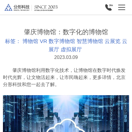
肇庆博物馆：数字化的博物馆
标签：
博物馆
VR
数字博物馆
智慧博物馆
云展览
云
展厅
虚拟展厅
2023.03.09
肇庆博物馆利用数字化技术，让博物馆在数字时代焕发
时代光辉，让文物活起来，让市民嗨起来，更多详情，北京
分形科技和您一起去了解。