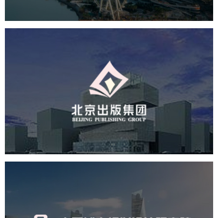
北京出版集团
文化艺术
集团官网
品牌官网
集团网站建设
集团网站建设公司
网站建设
网站设计
中国城市规划设计研究院