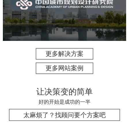
机构组织
国企
品牌官网
网站建设
网站设计
更多解决方案
更多网站案例
让决策变的简单
好的开始是成功的一半
太麻烦了？找顾问要个方案吧