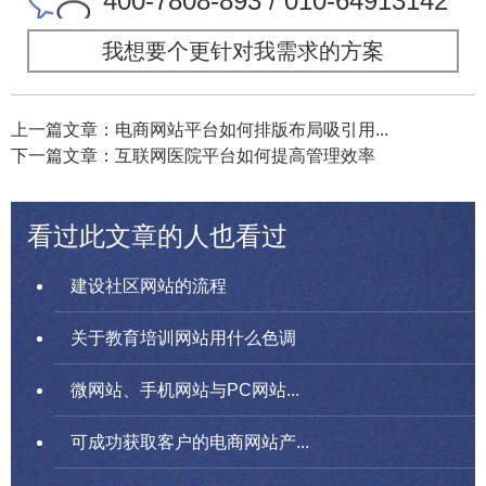
400-7808-893 / 010-64913142
我想要个更针对我需求的方案
上一篇文章：电商网站平台如何排版布局吸引用...
下一篇文章：互联网医院平台如何提高管理效率
看过此文章的人也看过
建设社区网站的流程
关于教育培训网站用什么色调
微网站、手机网站与PC网站...
可成功获取客户的电商网站产...