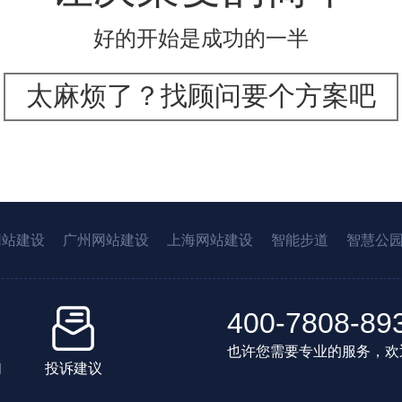
好的开始是成功的一半
太麻烦了？找顾问要个方案吧
网站建设
广州网站建设
上海网站建设
智能步道
智慧公
400-7808-89
也许您需要专业的服务，欢
们
投诉建议