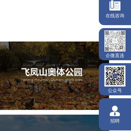
飞凤山奥体公园
旅游休闲
公园
AI人工智能
智慧公园
智慧体育公园
智能步道
智能大数据平台
AR太极
智能体测