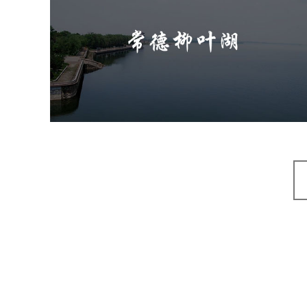
常德柳叶湖
旅游休闲
公园
AI人工智能
智慧公园
智能步道
智能大数据平台