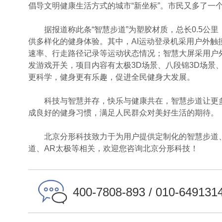
倡导文明健康生活方式的城市“新坐标”。市民又多了一
据报道称此条“智慧步道”为塑胶材质，总长0.5公里，
供多样化的健身体验。其中，AI运动登录机采用户外
速率、行走路径记录等运动状态情况；智慧大屏采用户
发游戏开关，项目内容有太极3D场景、八段锦3D场景
更科学，健身更有乐趣，促进全民健身大发展。
科技与智慧并存，快乐与健康共在，智慧步道让更多
成良好的健身习惯，满足人民群众对美好生活的期待。
北京分形科技致力于为用户提供定制化的智慧步道、
道、AR太极等相关，欢迎您咨询北京分形科技！
400-7808-893 / 010-649131