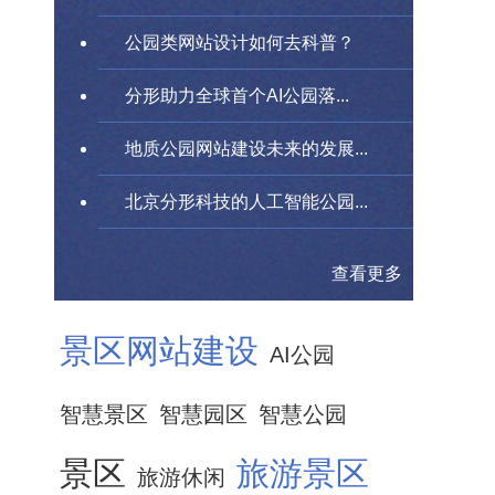
公园类网站设计如何去科普？
分形助力全球首个AI公园落...
地质公园网站建设未来的发展...
北京分形科技的人工智能公园...
查看更多
景区网站建设
AI公园
智慧景区
智慧园区
智慧公园
景区
旅游景区
旅游休闲