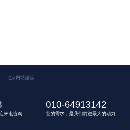
园
北京网站建设
3
010-64913142
迎来电咨询
您的需求，是我们前进最大的动力