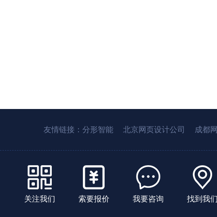
友情链接：
分形智能
北京网页设计公司
成都
关注我们
索要报价
我要咨询
找到我