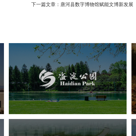
下一篇文章：唐河县数字博物馆赋能文博新发展
海淀公园
旅游休闲
公园
AI人工智能
智慧公园
智能步道
智能大数据平台
AR太极
智能语音亭