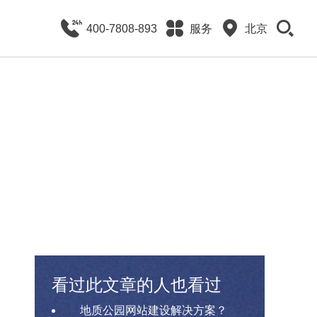
400-7808-893
服务
北京
看过此文章的人也看过
地质公园网站建设解决方案？