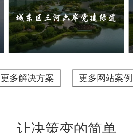
城东区三河六岸党建绿道
旅游休闲
公园
AI人工智能
智慧公园
智能步道
AR太极
智能大数据平台
更多解决方案
更多网站案例
让决策变的简单