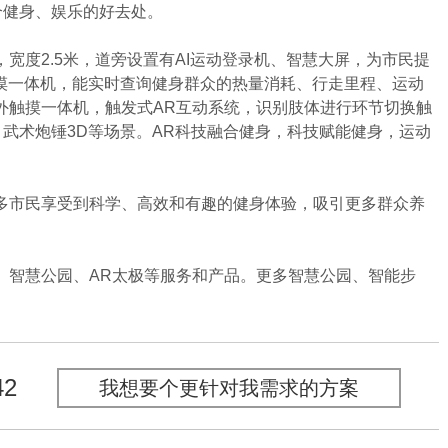
个健身、娱乐的好去处。
宽度2.5米，道旁设置有AI运动登录机、智慧大屏，为市民提
触摸一体机，能实时查询健身群众的热量消耗、行走里程、运动
外触摸一体机，触发式AR互动系统，识别肢体进行环节切换触
、武术炮锤3D等场景。AR科技融合健身，科技赋能健身，运动
市民享受到科学、高效和有趣的健身体验，吸引更多群众养
智慧公园、AR太极等服务和产品。更多智慧公园、智能步
42
我想要个更针对我需求的方案