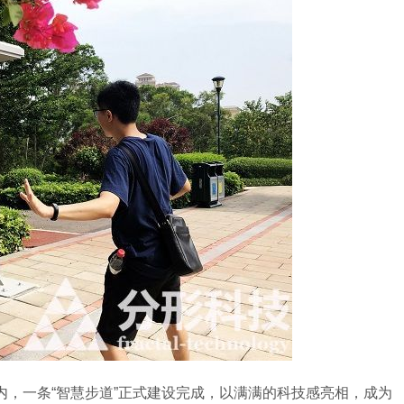
一条“智慧步道”正式建设完成，以满满的科技感亮相，成为