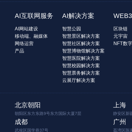
AI互联网服务
AI解决方案
WEB3
AI网站建设
智慧公园
区块链
移动端、融媒体
智慧景区解决方案
元宇宙
网络运营
智慧社区解决方案
NFT数
产品
智慧博物馆解决方案
智慧医院解决方案
智慧校园解决方案
智慧票务解决方案
云展厅解决方案
北京朝阳
上海
朝阳区东方东路9号东方国际大厦7层
静安区新疆
成都
广州
武侯区国学巷37号
荔湾区陈