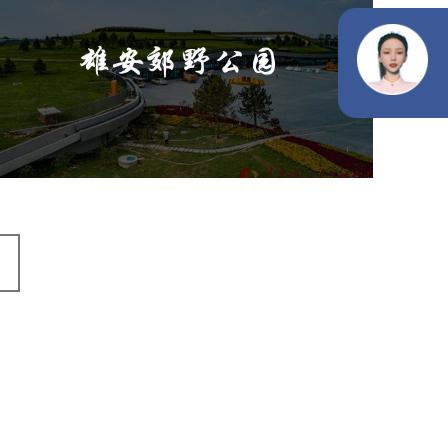
雄安郊野公园
旅游休闲
公园
AI人工智能
智慧公园
智能灯杆
智能照明系统
智能垃圾桶