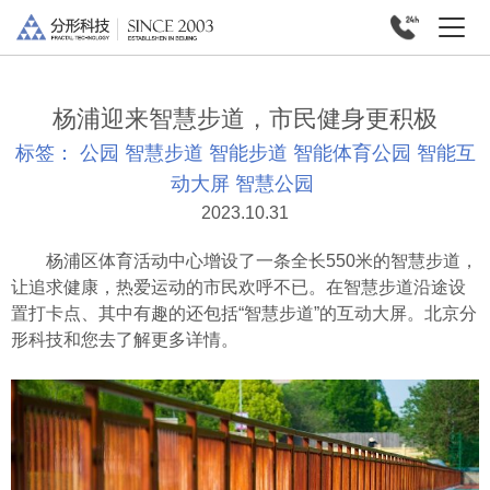
杨浦迎来智慧步道，市民健身更积极
标签：
公园
智慧步道
智能步道
智能体育公园
智能互
动大屏
智慧公园
2023.10.31
杨浦区体育活动中心增设了一条全长550米的智慧步道，
让追求健康，热爱运动的市民欢呼不已。在智慧步道沿途设
置打卡点、其中有趣的还包括“智慧步道”的互动大屏。北京分
形科技和您去了解更多详情。