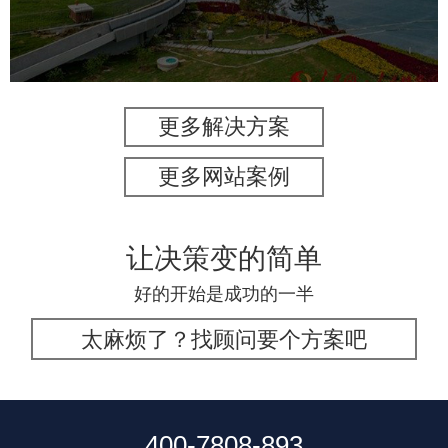
智能照明系统
智能垃圾桶
更多解决方案
更多网站案例
让决策变的简单
好的开始是成功的一半
太麻烦了？找顾问要个方案吧
400-7808-893