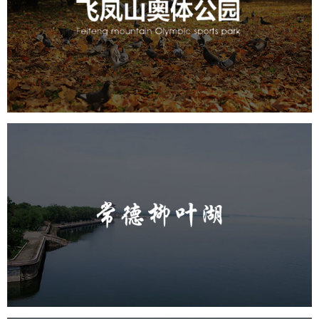
旅游休闲
公园
AI人工智能
智慧公园
智慧体育公园
智能步道
智能大数据平台
AR太极
智能体测
常德柳叶湖
旅游休闲
公园
AI人工智能
智慧公园
智能步道
智能大数据平台