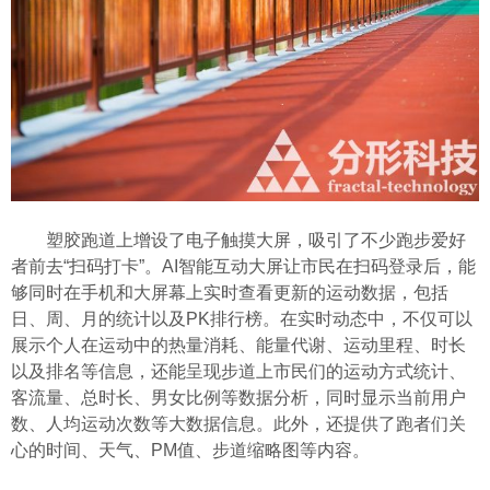
塑胶跑道上增设了电子触摸大屏，吸引了不少跑步爱好
者前去“扫码打卡”。AI智能互动大屏让市民在扫码登录后，能
够同时在手机和大屏幕上实时查看更新的运动数据，包括
日、周、月的统计以及PK排行榜。在实时动态中，不仅可以
展示个人在运动中的热量消耗、能量代谢、运动里程、时长
以及排名等信息，还能呈现步道上市民们的运动方式统计、
客流量、总时长、男女比例等数据分析，同时显示当前用户
数、人均运动次数等大数据信息。此外，还提供了跑者们关
心的时间、天气、PM值、步道缩略图等内容。