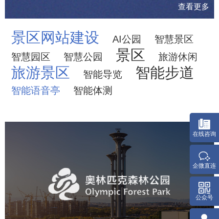
查看更多
景区网站建设
AI公园
智慧景区
景区
智慧园区
智慧公园
旅游休闲
旅游景区
智能步道
智能导览
智能语音亭
智能体测
奥体森林公园
旅游休闲
公园
AI人工智能
智慧公园
智慧体育公园
智能步道
智能大数据平台