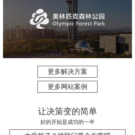
奥体森林公园
旅游休闲
公园
AI人工智能
智慧公园
智慧体育公园
智能步道
智能大数据平台
更多解决方案
更多网站案例
让决策变的简单
好的开始是成功的一半