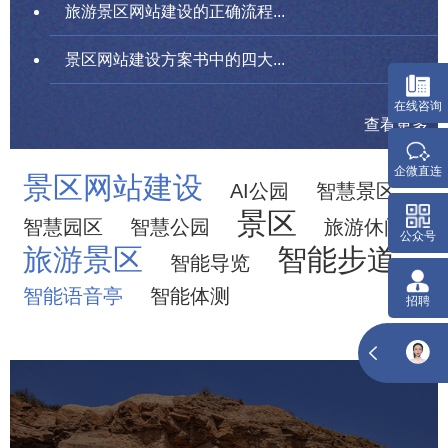
旅游景区网站建设的正确流程...
景区网站建设方案书中的四大...
查看更多
景区网站建设
AI公园
智慧景区
景区
智慧园区
智慧公园
旅游休闲
旅游景区
智能步道
智能导览
智能语音亭
智能体测
云冈石窟