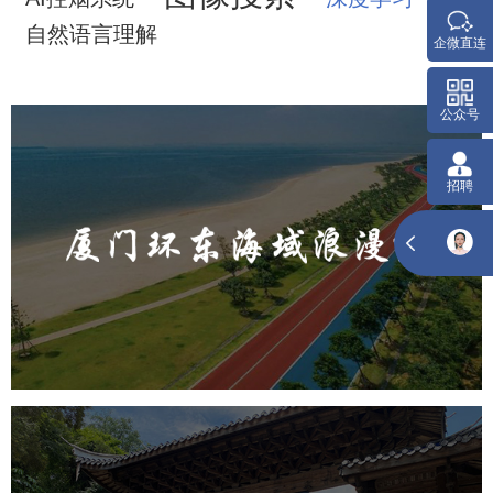
自然语言理解
厦门环东海域浪漫线
旅游休闲
公园
AI人工智能
智慧公园
智能步道
人脸识别
智能灯杆
智能照明系统
智能大数据平台
福山郊野公园