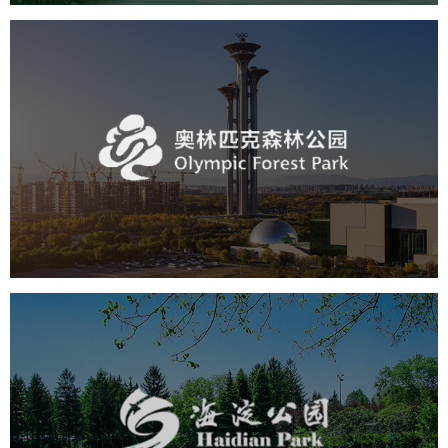
奥体森林公园
旅游休闲
公园
AI人工智能
智慧公园
智慧体育公园
智能步道
智能大数据平台
海淀公园