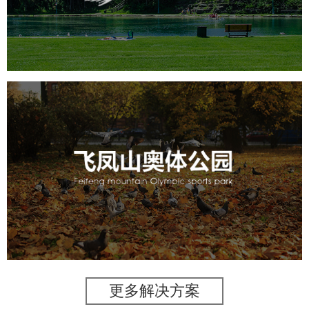
旅游休闲
公园
AI人工智能
智慧公园
智能步道
智能大数据平台
AR太极
智能语音亭
飞凤山奥体公园
旅游休闲
公园
AI人工智能
智慧公园
智慧体育公园
智能步道
智能大数据平台
AR太极
智能体测
更多解决方案