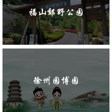
旅游休闲
公园
AI人工智能
智慧公园
智能步道
人脸识别
智能大数据平台
徐州园博园
旅游休闲
公园
AI人工智能
智慧公园
智能步道
人脸识别
智能大数据平台