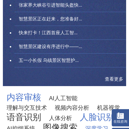
张家界大峡谷引进智能头盔快...
智慧景区正在赶来，您准备好...
快来打卡！江西首座人工智...
智慧景区建设有序进行中——...
五一小长假 乌镇景区智慧护...
查看更多
内容审核
AI人工智能
理解与交互技术
视频内容分析
机器视觉
语音识别
人脸识别
人体分析
图像搜索
AI控烟系统
深度学习