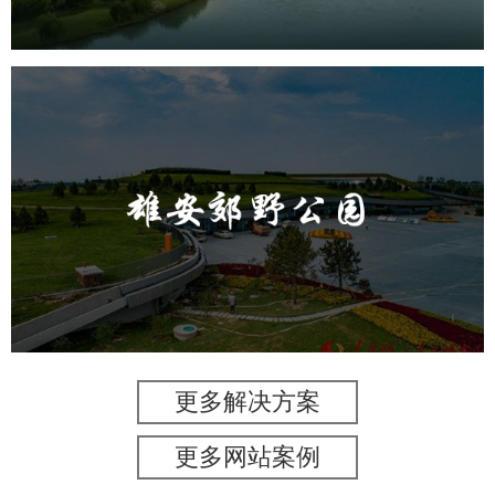
雄安郊野公园
旅游休闲
公园
AI人工智能
智慧公园
智能灯杆
智能照明系统
智能垃圾桶
更多解决方案
更多网站案例