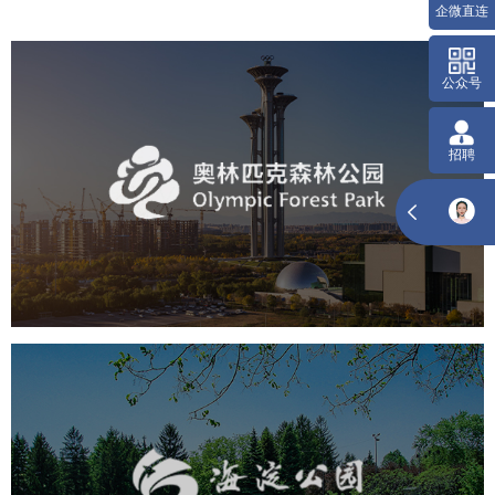
奥体森林公园
旅游休闲
公园
AI人工智能
智慧公园
智慧体育公园
智能步道
智能大数据平台
海淀公园