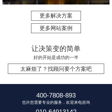
更多解决方案
更多网站案例
让决策变的简单
好的开始是成功的一半
太麻烦了？找顾问要个方案吧
400-7808-893
也许您需要专业的服务，欢迎来电咨询
010-64913142