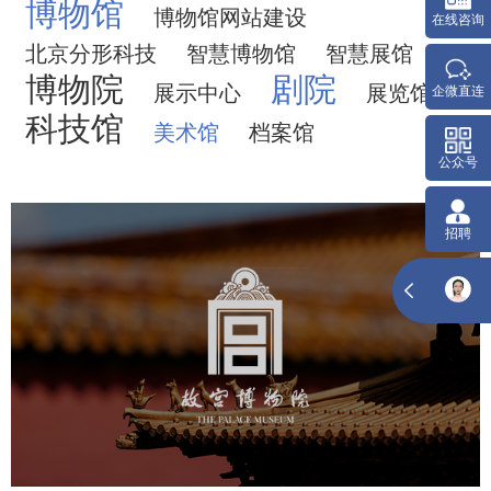
博物馆
博物馆网站建设
北京分形科技
智慧博物馆
智慧展馆
博物院
剧院
展示中心
展览馆
科技馆
美术馆
档案馆
故宫博物院
文化艺术
博物馆
智慧博物馆
博物馆网站建设
景区网站建设
文创商城
万能专题
网站代运营