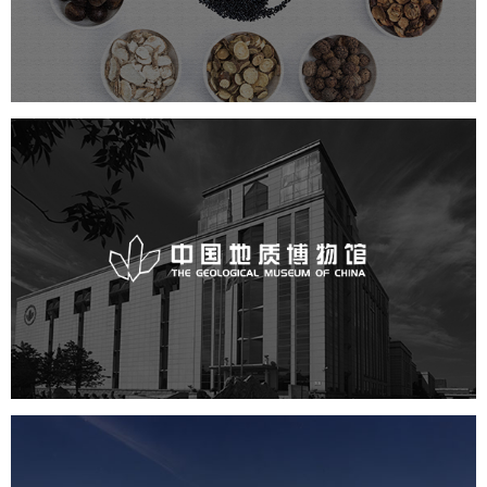
文化艺术
博物馆
博物馆网站建设
智慧博物馆
中国地质博物馆
文化艺术
博物馆
博物馆网站建设
智慧博物馆