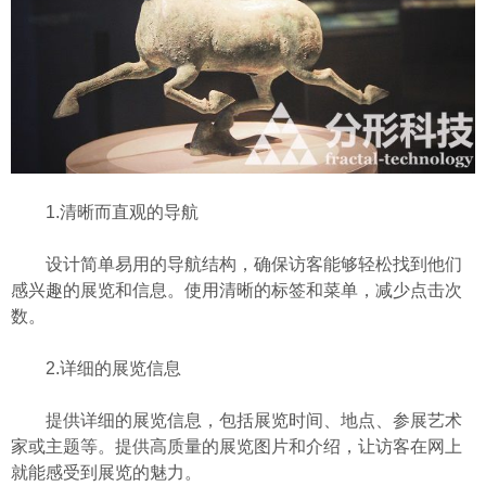
1.清晰而直观的导航
设计简单易用的导航结构，确保访客能够轻松找到他们
感兴趣的展览和信息。使用清晰的标签和菜单，减少点击次
数。
2.详细的展览信息
提供详细的展览信息，包括展览时间、地点、参展艺术
家或主题等。提供高质量的展览图片和介绍，让访客在网上
就能感受到展览的魅力。