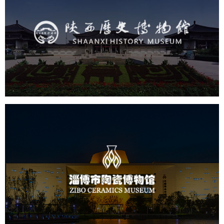
陕西历史博物馆
文化艺术
博物馆
智慧博物馆
博物馆网站建设
景区网站建设
淄博市陶瓷博物馆
文化艺术
博物馆
智慧博物馆
博物馆网站建设
景区网站建设