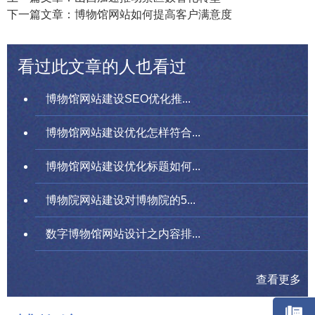
下一篇文章：博物馆网站如何提高客户满意度
看过此文章的人也看过
博物馆网站建设SEO优化推...
博物馆网站建设优化怎样符合...
博物馆网站建设优化标题如何...
博物院网站建设对博物院的5...
数字博物馆网站设计之内容排...
查看更多