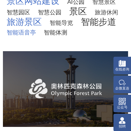
景区网站建设
AI公园
智慧景区
景区
智慧园区
智慧公园
旅游休闲
旅游景区
智能步道
智能导览
智能语音亭
智能体测
奥体森林公园
旅游休闲
公园
AI人工智能
智慧公园
智慧体育公园
智能步道
智能大数据平台