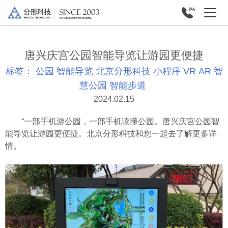
唐兴庆宫公园智能导览让游园更便捷
标签：
公园
智能导览
北京分形科技
小程序
VR
AR
智
慧公园
智能步道
2024.02.15
“一部手机游公园，一部手机读懂公园。唐兴庆宫公园智
能导览让游园更便捷。北京分形科技和您一起去了解更多详
情。