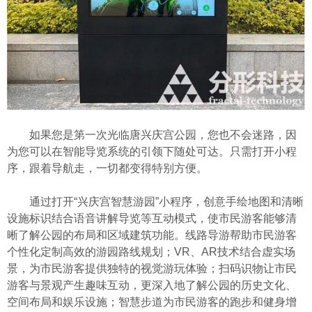
如果您是第一次光临唐兴庆宫公园，您也不会迷路，因
为您可以在智能导览系统的引领下随处可达。只需打开小程
序，跟着导航走，一切都变得特别方便。
通过打开“兴庆宫智慧游园”小程序，创意手绘地图和清晰
设施标识结合语音讲解导览等互动模式，使市民游客能够清
晰了解公园的布局和区域建筑功能。线路导游帮助市民游客
个性化定制高效的游园路线规划；VR、AR技术结合虚实场
景，为市民游客提供独特的视觉游玩体验；扫码识物让市民
游客与景观产生趣味互动，更深入地了解公园的历史文化、
空间布局和娱乐设施；智慧步道为市民游客的跑步和健身增