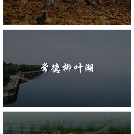
智慧体育公园
智能步道
智能大数据平台
AR太极
智能体测
常德柳叶湖
旅游休闲
公园
AI人工智能
智慧公园
智能步道
智能大数据平台
城东区三河六岸党建绿道