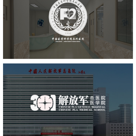
阜外医院
医药医疗
医院
医院网站建设
定制开发
中国人民解放军总医院 301医
院
医药医疗
医院
医院网站建设
定制开发