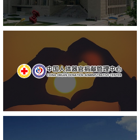
数字博物馆建设
展厅空间设计
北京展厅设计
产品展厅设计
企业展厅设计
公司展厅设计
中国人体器官捐献管理中心
机构组织
国企
品牌官网
网站建设
网站设计