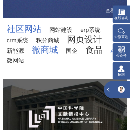
查看更多
社区网站
网站建设
erp系统
网页设计
crm系统
积分商城
微商城
食品
新能源
国企
APP
微网站
中国科学院文献情报中心
机构组织
网站建设
虚拟展厅
博物馆展厅设计