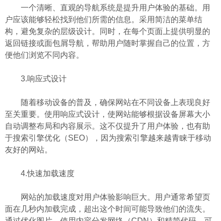
一个清晰、直观的导航系统是提升用户体验的基础。用
户应该能够轻松找到他们所需的信息。采用简洁的菜单结
构，避免复杂的层级设计。同时，在每个页面上提供明显的
返回链接或面包屑导航，帮助用户随时掌握自己的位置，方
便他们浏览不同内容。
3.响应式设计
随着移动设备的普及，确保网站在不同设备上表现良好
至关重要。使用响应式设计，使网站能够根据设备屏幕大小
自动调整布局和内容展示。这不仅提升了用户体验，也有助
于搜索引擎优化（SEO），因为搜索引擎越来越青睐于移动
友好的网站。
4.快速加载速度
网站的加载速度对用户体验影响巨大。用户通常希望页
面在几秒内加载完成，超出这个时间可能导致他们的流失。
通过优化图片、使用内容分发网络（CDN）和精简代码，可