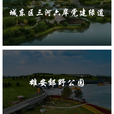
旅游休闲
公园
AI人工智能
智慧公园
智能步道
AR太极
智能大数据平台
雄安郊野公园
旅游休闲
公园
AI人工智能
智慧公园
智能灯杆
智能照明系统
智能垃圾桶