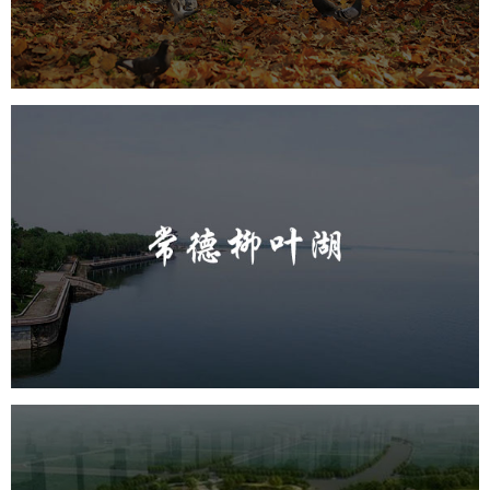
智慧体育公园
智能步道
智能大数据平台
AR太极
智能体测
常德柳叶湖
旅游休闲
公园
AI人工智能
智慧公园
智能步道
智能大数据平台
城东区三河六岸党建绿道