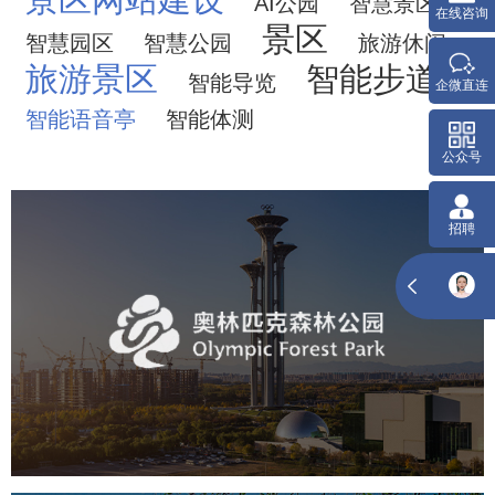
AI公园
智慧景区
景区
智慧园区
智慧公园
旅游休闲
旅游景区
智能步道
智能导览
智能语音亭
智能体测
奥体森林公园
旅游休闲
公园
AI人工智能
智慧公园
智慧体育公园
智能步道
智能大数据平台