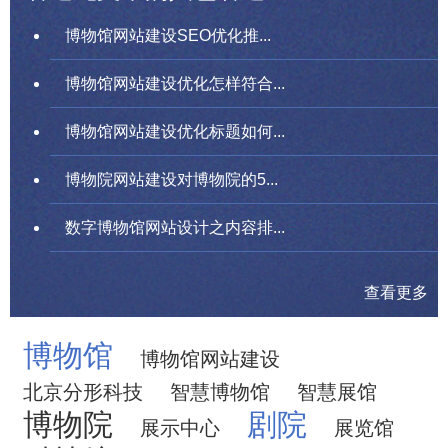
博物馆网站建设SEO优化推...
博物馆网站建设优化怎样符合...
博物馆网站建设优化标题如何...
博物院网站建设对博物院的5...
数字博物馆网站设计之内容排...
查看更多
博物馆
博物馆网站建设
北京分形科技
智慧博物馆
智慧展馆
博物院
剧院
展示中心
展览馆