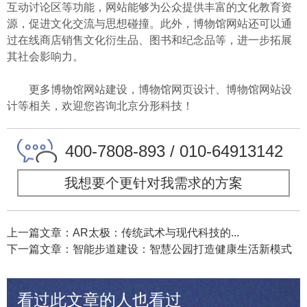
互动讨论区等功能，网站能够为公众提供丰富的文化教育资
源，促进文化交流与思想碰撞。此外，博物馆网站还可以通
过在线商店销售文化衍生品、图书和纪念品等，进一步拓展
其社会影响力。
更多博物馆网站建设，博物馆网页设计、博物馆网站设
计等相关，欢迎您咨询北京分形科技！
400-7808-893 / 010-64913142
我想要个更针对我需求的方案
上一篇文章：AR太极：传统武术与现代科技的...
下一篇文章：智能步道建设：智慧公园打造健康生活新模式
看过此文章的人也看过