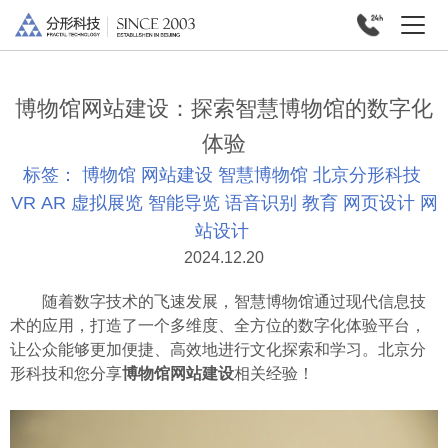
博物馆网站建设：探索智慧博物馆的数字化
体验
标签：
博物馆
网站建设
智慧博物馆
北京分形科技
VR
AR
虚拟展览
智能导览
语音识别
教育
网页设计
网
站设计
2024.12.20
随着数字技术的飞速发展，智慧博物馆通过现代信息技
术的应用，打造了一个多维度、全方位的数字化体验平台，
让公众能够更加便捷、高效地进行文化探索和学习。北京分
形科技和您分享
博物馆网站建设
相关经验！