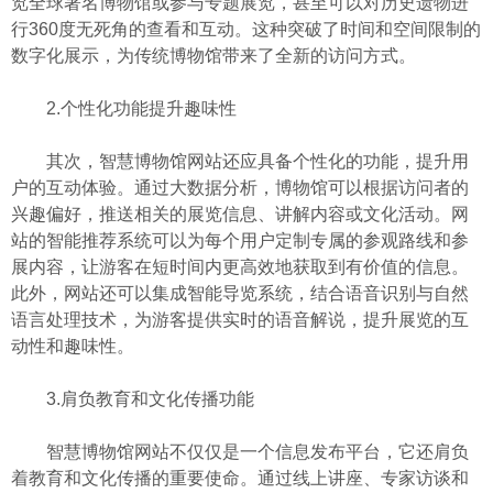
览全球著名博物馆或参与专题展览，甚至可以对历史遗物进
行360度无死角的查看和互动。这种突破了时间和空间限制的
数字化展示，为传统博物馆带来了全新的访问方式。
2.个性化功能提升趣味性
其次，智慧博物馆网站还应具备个性化的功能，提升用
户的互动体验。通过大数据分析，博物馆可以根据访问者的
兴趣偏好，推送相关的展览信息、讲解内容或文化活动。网
站的智能推荐系统可以为每个用户定制专属的参观路线和参
展内容，让游客在短时间内更高效地获取到有价值的信息。
此外，网站还可以集成智能导览系统，结合语音识别与自然
语言处理技术，为游客提供实时的语音解说，提升展览的互
动性和趣味性。
3.肩负教育和文化传播功能
智慧博物馆网站不仅仅是一个信息发布平台，它还肩负
着教育和文化传播的重要使命。通过线上讲座、专家访谈和