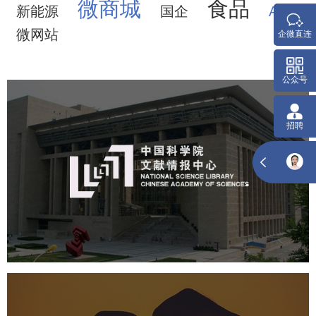
微商城
食品
新能源
国企
APP
微网站
中国科学院文献情报中心
机构组织
网站建设
虚拟展厅
博物馆展厅设计
数字博物馆建设
展厅空间设计
北京展厅设计
产品展厅设计
企业展厅设计
公司展厅设计