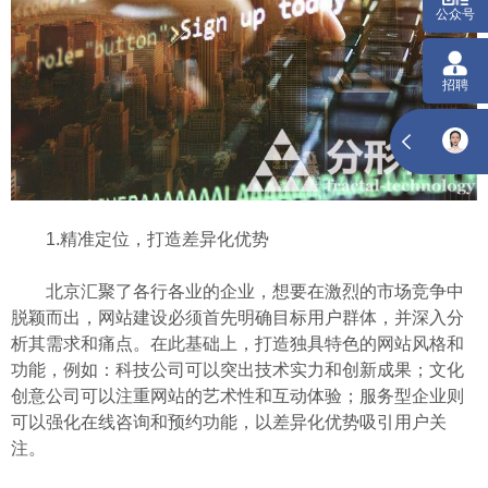
公众号
招聘
1.精准定位，打造差异化优势
北京汇聚了各行各业的企业，想要在激烈的市场竞争中
脱颖而出，网站建设必须首先明确目标用户群体，并深入分
析其需求和痛点。在此基础上，打造独具特色的网站风格和
功能，例如：科技公司可以突出技术实力和创新成果；文化
创意公司可以注重网站的艺术性和互动体验；服务型企业则
可以强化在线咨询和预约功能，以差异化优势吸引用户关
注。