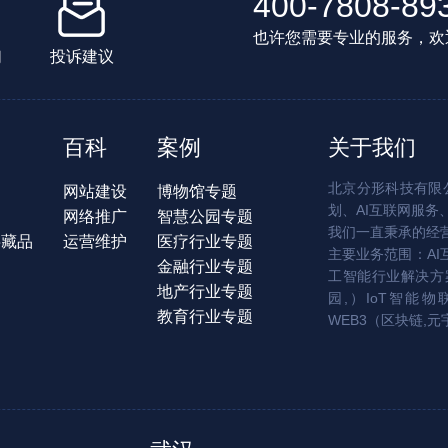
400-7808-89
也许您需要专业的服务，欢
们
投诉建议
百科
案例
关于我们
北京分形科技有限公
网站建设
博物馆专题
划、AI互联网服务
网络推广
智慧公园专题
我们一直秉承的经
字藏品
运营维护
医疗行业专题
主要业务范围：AI
金融行业专题
工智能行业解决方案
地产行业专题
园,）IoT智能物
教育行业专题
WEB3（区块链,元