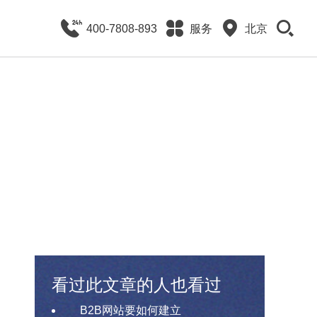
400-7808-893
服务
北京
看过此文章的人也看过
B2B网站要如何建立