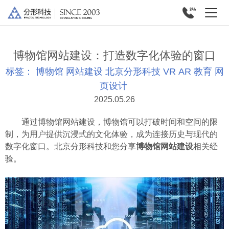
博物馆网站建设：打造数字化体验的窗口
标签：
博物馆
网站建设
北京分形科技
VR
AR
教育
网
页设计
2025.05.26
通过博物馆网站建设，博物馆可以打破时间和空间的限
制，为用户提供沉浸式的文化体验，成为连接历史与现代的
数字化窗口。北京分形科技和您分享
博物馆网站建设
相关经
验。