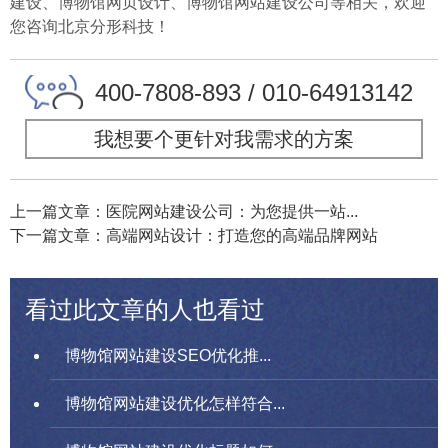
建设、博物馆网页设计、博物馆网站建设公司等相关，欢迎
您咨询北京分形科技！
400-7808-893 / 010-64913142
我想要个更针对我需求的方案
上一篇文章：医院网站建设公司：为您提供一站...
下一篇文章：高端网站设计：打造您的高端品牌网站
看过此文章的人也看过
博物馆网站建设SEO优化推...
博物馆网站建设优化怎样符合...