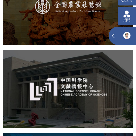
文化艺术
展馆网站建设
博物馆展厅设计
数字博物馆建设
展厅空间设计
企业展厅设计
公司展厅设计
北京展厅设计
产品展厅设计
中国科学院文献情报中心
机构组织
网站建设
虚拟展厅
博物馆展厅设计
数字博物馆建设
展厅空间设计
北京展厅设计
产品展厅设计
企业展厅设计
公司展厅设计