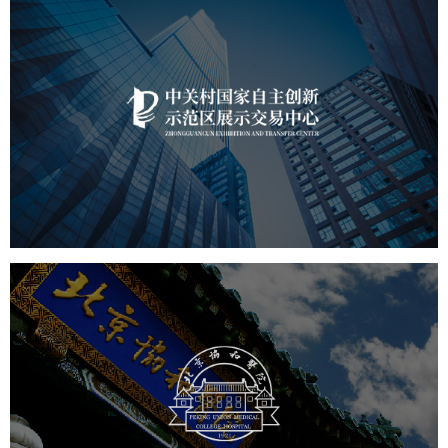
中关村国家自主展示中心
文化艺术
展馆网站建设
博物馆展厅设计
数字博物馆建设
展厅空间设计
北京展厅设计
产品展厅设计
企业展厅设计
公司展厅设计
协和医院
医药医疗
医院网站建设
博物馆展厅设计
数字博物馆建设
展厅空间设计
北京展厅设计