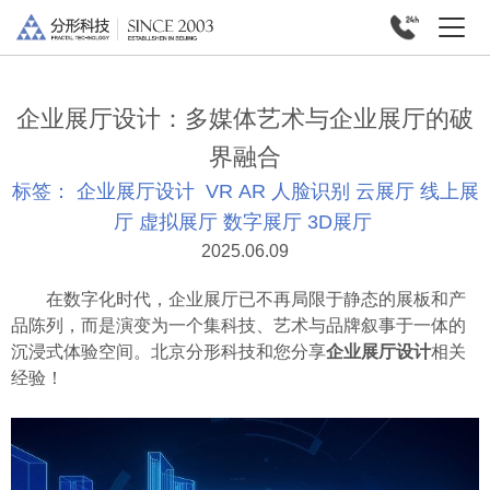
企业展厅设计：多媒体艺术与企业展厅的破
界融合
标签：
企业展厅设计
VR
AR
人脸识别
云展厅
线上展
厅
虚拟展厅
数字展厅
3D展厅
2025.06.09
在数字化时代，企业展厅已不再局限于静态的展板和产
品陈列，而是演变为一个集科技、艺术与品牌叙事于一体的
沉浸式体验空间。北京分形科技和您分享
企业展厅设计
相关
经验！