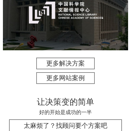
机构组织
网站建设
虚拟展厅
博物馆展厅设计
数字博物馆建设
展厅空间设计
北京展厅设计
产品展厅设计
企业展厅设计
公司展厅设计
更多解决方案
更多网站案例
让决策变的简单
好的开始是成功的一半
太麻烦了？找顾问要个方案吧