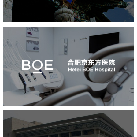
产品展厅设计
企业展厅设计
公司展厅设计
合肥京东方医院
医药医疗
医院网站建设
展厅空间设计
企业展厅设计
公司展厅设计
北京展厅设计
产品展厅设计
博物馆展厅设计
数字博物馆建设
中国科学院文献情报中心