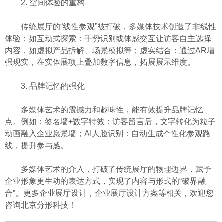
2. 空间体验的重构
传统展厅的“线性参观”被打破，多媒体技术创造了非线性
体验：如互动式探索：手势识别或体感交互让访客自主选择
内容，如虚拟产品拆解、场景模拟等；虚实结合：通过AR增
强现实，在实体展项上叠加数字信息，拓展展示维度。
3. 品牌记忆的强化
多媒体艺术的震撼力和趣味性，能有效提升品牌记忆
点。例如：签名墙+数字特效：访客留言后，文字转化为粒子
动画融入企业愿景墙；AI人脸识别：自动生成个性化参观路
线，提升参与感。
多媒体艺术的介入，打破了传统展厅的物理边界，赋予
企业形象更生动的表达方式，实现了内容与形式的“破界融
合”。更多企业展厅设计，企业展厅设计方案等相关，欢迎您
咨询北京分形科技！