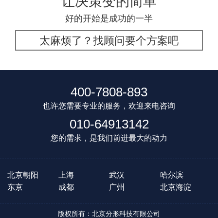
让决策变的简单
好的开始是成功的一半
太麻烦了？找顾问要个方案吧
400-7808-893
也许您需要专业的服务，欢迎来电咨询
010-64913142
您的需求，是我们前进最大的动力
北京朝阳
上海
武汉
哈尔滨
东京
成都
广州
北京海淀
版权所有：北京分形科技有限公司