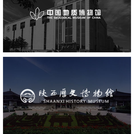
中国地质博物馆
文化艺术
博物馆
博物馆网站建设
智慧博物馆
陕西历史博物馆
文化艺术
博物馆
智慧博物馆
博物馆网站建设
景区网站建设