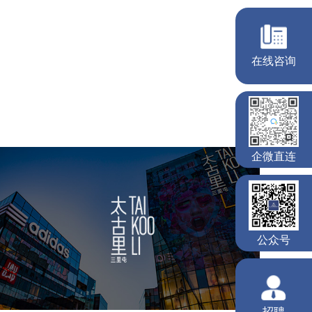
太古里
房地产
商业地产
地产网站建设
品牌官网
网站代运营