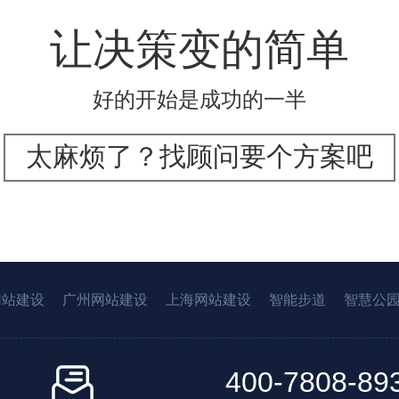
让决策变的简单
好的开始是成功的一半
太麻烦了？找顾问要个方案吧
网站建设
广州网站建设
上海网站建设
智能步道
智慧公
400-7808-89