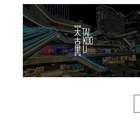
前滩太古里
房地产
商业地产
地产网站建设
品牌官网