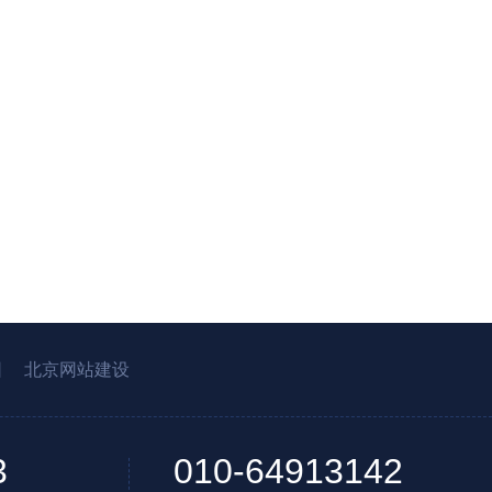
园
北京网站建设
3
010-64913142