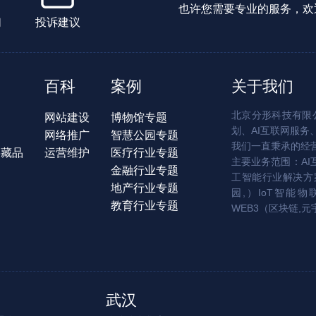
也许您需要专业的服务，欢
们
投诉建议
百科
案例
关于我们
北京分形科技有限公
网站建设
博物馆专题
划、AI互联网服务
网络推广
智慧公园专题
我们一直秉承的经
字藏品
运营维护
医疗行业专题
主要业务范围：AI
金融行业专题
工智能行业解决方案
地产行业专题
园,）IoT智能物
教育行业专题
WEB3（区块链,元
武汉