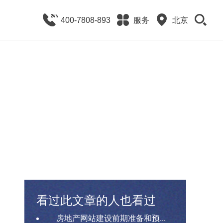
400-7808-893
服务
北京
看过此文章的人也看过
房地产网站建设前期准备和预...