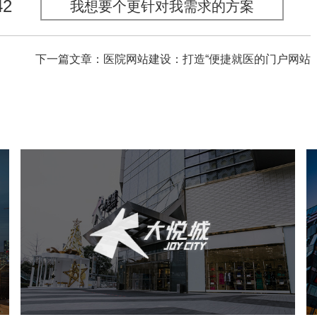
42
我想要个更针对我需求的方案
下一篇文章：医院网站建设：打造“便捷就医的门户网站
中粮·大悦城
房地产
商业地产
地产网站建设
网页设计