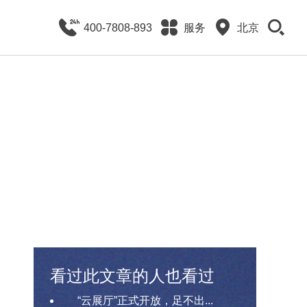
400-7808-893
服务
北京
看过此文章的人也看过
“云展厅”正式开放，足不出...