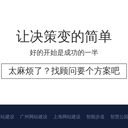
让决策变的简单
好的开始是成功的一半
太麻烦了？找顾问要个方案吧
网站建设
广州网站建设
上海网站建设
智能步道
智慧公