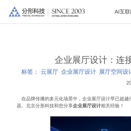
AI互
企业展厅设计：连
标签：
云展厅
企业展厅设计
展厅空间设
20
在品牌传播的多元化场景中，企业展厅设计早已超越
器。北京分形科技和您分享
企业展厅设计
相关经验！