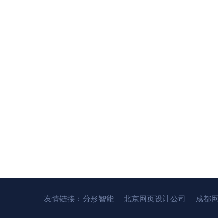
友情链接：
分形智能
北京网页设计公司
成都