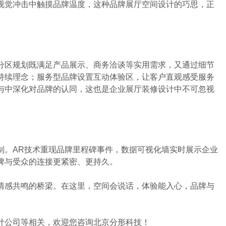
视觉冲击中触摸品牌温度，这种品牌展厅空间设计的巧思，正
分区规划既满足产品展示、商务洽谈等实用需求，又通过细节
持续理念；服务型品牌设置互动体验区，让客户直观感受服务
与中深化对品牌的认同，这也是企业展厅装修设计中不可忽视
。AR技术重现品牌里程碑事件，数据可视化墙实时展示企业
牌与受众的连接更紧密、更持久。
情感共鸣的桥梁。在这里，空间会说话，体验能入心，品牌与
计公司等相关，欢迎您咨询北京分形科技！