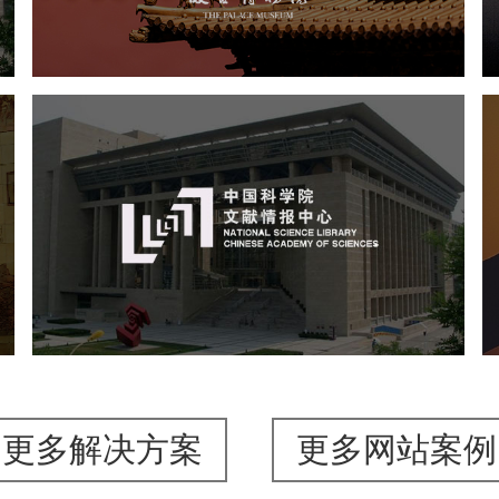
博物馆网站建设
景区网站建设
文创商城
万能专题
网站代运营
中国科学院文献情报中心
机构组织
网站建设
虚拟展厅
博物馆展厅设计
数字博物馆建设
展厅空间设计
北京展厅设计
产品展厅设计
企业展厅设计
公司展厅设计
更多解决方案
更多网站案例