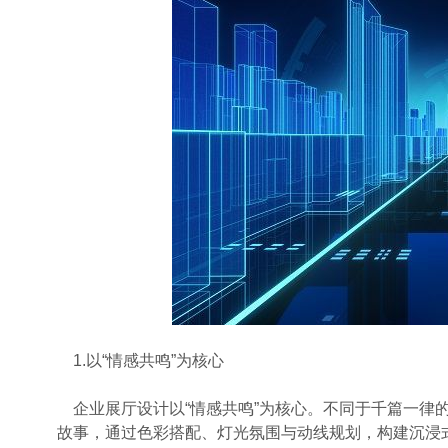
1.以“情感共鸣”为核心
企业展厅设计以“情感共鸣”为核心。不同于千篇一律
故事，通过色彩搭配、灯光氛围与动线规划，构建沉浸