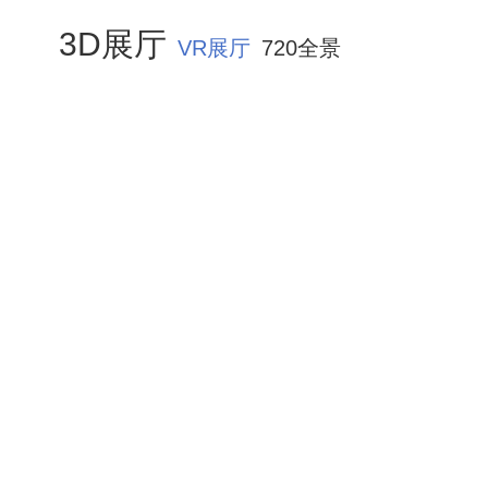
3D展厅
VR展厅
720全景