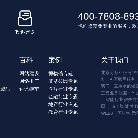
400-7808-89
也许您需要专业的服务，欢
们
投诉建议
百科
案例
关于我们
北京分形科技有限公
网站建设
博物馆专题
划、AI互联网服务
网络推广
智慧公园专题
我们一直秉承的经
字藏品
运营维护
医疗行业专题
主要业务范围：AI
金融行业专题
工智能行业解决方案
地产行业专题
园,）IoT智能物
教育行业专题
WEB3（区块链,元