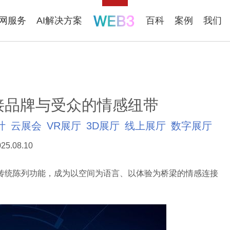
联网服务
AI解决方案
百科
案例
我们
接品牌与受众的情感纽带
计
云展会
VR展厅
3D展厅
线上展厅
数字展厅
25.08.10
传统陈列功能，成为以空间为语言、以体验为桥梁的情感连接