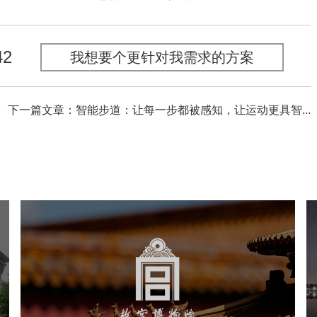
42
我想要个更针对我需求的方案
下一篇文章：智能步道：让每一步都被感知，让运动更具智...
故宫博物院
文化艺术
博物馆
智慧博物馆