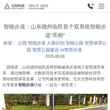
智能步道：山东德州临邑首个双系统智能步
道“亮相”
标签：
公园
智能步道
人脸识别
智能公园
智慧体育公
园
智慧公园建设
AI智慧步道
2025.09.06
据报道，山东德州临邑县将智能健身步道纳入智慧城市体
系，通过物联网、大数据等技术实现基础设施智能化管理，
推动智慧体育发展，让市民健身更智能。北京分形科技和您
分享更多
智能步道
经验，一起去一探究竟！