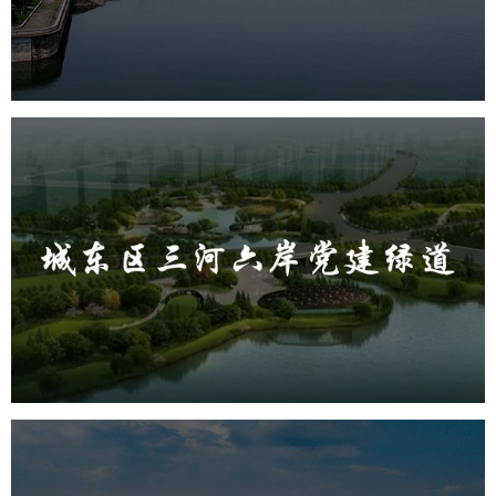
旅游休闲
公园
AI人工智能
智慧公园
智能步道
智能大数据平台
城东区三河六岸党建绿道
旅游休闲
公园
AI人工智能
智慧公园
智能步道
AR太极
智能大数据平台