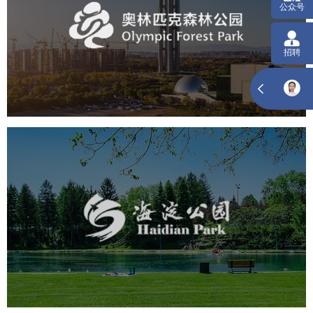
旅游休闲
公园
AI人工智能
智慧公园
智慧体育公园
智能步道
智能大数据平台
海淀公园
旅游休闲
公园
AI人工智能
智慧公园
智能步道
智能大数据平台
AR太极
智能语音亭