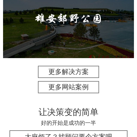
雄安郊野公园
旅游休闲
公园
AI人工智能
智慧公园
智能灯杆
智能照明系统
智能垃圾桶
更多解决方案
更多网站案例
让决策变的简单
好的开始是成功的一半
太麻烦了？找顾问要个方案吧